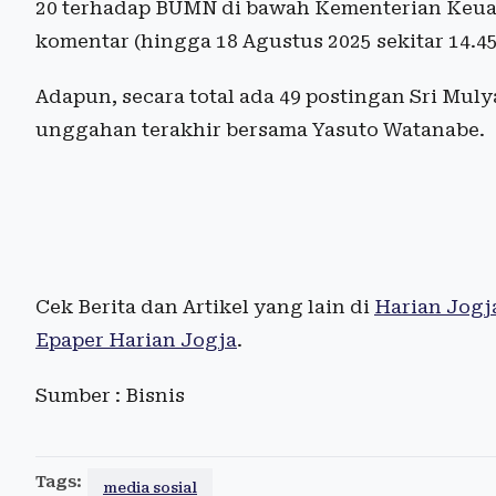
20 terhadap BUMN di bawah Kementerian Keuan
komentar (hingga 18 Agustus 2025 sekitar 14.4
Adapun, secara total ada 49 postingan Sri Mul
unggahan terakhir bersama Yasuto Watanabe.
Cek Berita dan Artikel yang lain di
Harian Jogj
Epaper Harian Jogja
.
Sumber : Bisnis
Tags:
media sosial