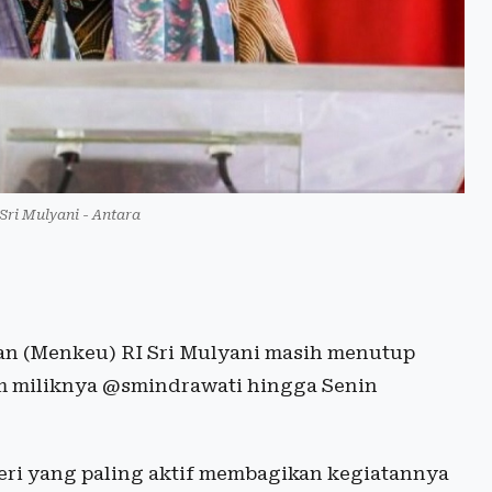
Sri Mulyani - Antara
n (Menkeu) RI Sri Mulyani masih menutup
am miliknya @smindrawati hingga Senin
eri yang paling aktif membagikan kegiatannya