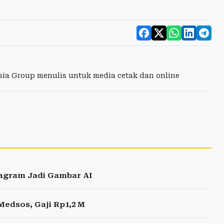
esia Group menulis untuk media cetak dan online
tagram Jadi Gambar AI
Medsos, Gaji Rp1,2 M