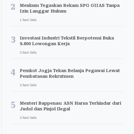
2
Menkum Tegaskan Rekam SPG GIIAS Tanpa
Izin Langgar Hukum
1 hari lalu
3
Investasi Industri Tekstil Berpotensi Buka
9.800 Lowongan Kerja
2 hari lalu
4
Pemkot Jogja Tekan Belanja Pegawai Lewat
Pembatasan Rekrutmen
2 hari lalu
5
Menteri Bappenas: ASN Harus Terhindar dari
Judol dan Pinjol Ilegal
2 hari lalu