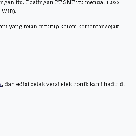
gan itu. Postingan PT SMF itu menuai 1.022
5 WIB).
yani yang telah ditutup kolom komentar sejak
a
, dan edisi cetak versi elektronik kami hadir di