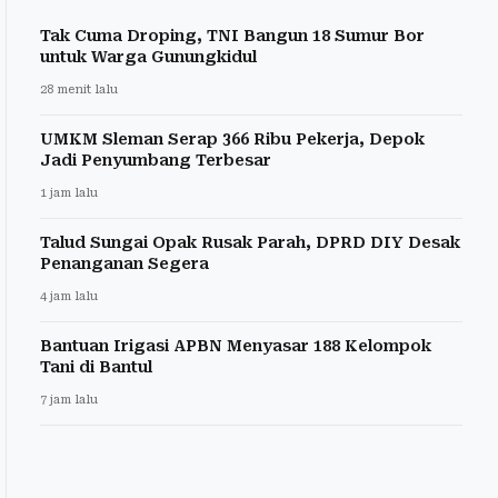
Tak Cuma Droping, TNI Bangun 18 Sumur Bor
untuk Warga Gunungkidul
28 menit lalu
UMKM Sleman Serap 366 Ribu Pekerja, Depok
Jadi Penyumbang Terbesar
1 jam lalu
Talud Sungai Opak Rusak Parah, DPRD DIY Desak
Penanganan Segera
4 jam lalu
Bantuan Irigasi APBN Menyasar 188 Kelompok
Tani di Bantul
7 jam lalu