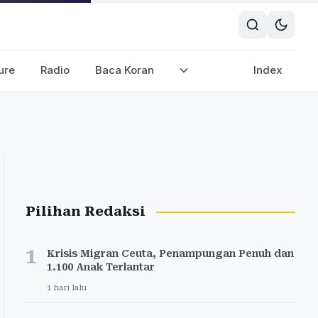
ure
Radio
Baca Koran
Index
Pilihan Redaksi
1
Krisis Migran Ceuta, Penampungan Penuh dan
1.100 Anak Terlantar
1 hari lalu