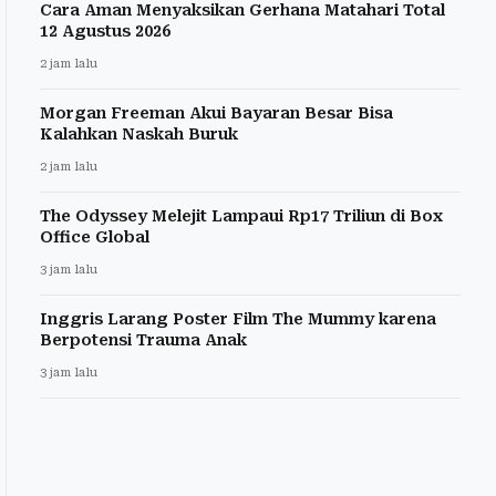
Cara Aman Menyaksikan Gerhana Matahari Total
12 Agustus 2026
2 jam lalu
Morgan Freeman Akui Bayaran Besar Bisa
Kalahkan Naskah Buruk
2 jam lalu
The Odyssey Melejit Lampaui Rp17 Triliun di Box
Office Global
3 jam lalu
Inggris Larang Poster Film The Mummy karena
Berpotensi Trauma Anak
3 jam lalu