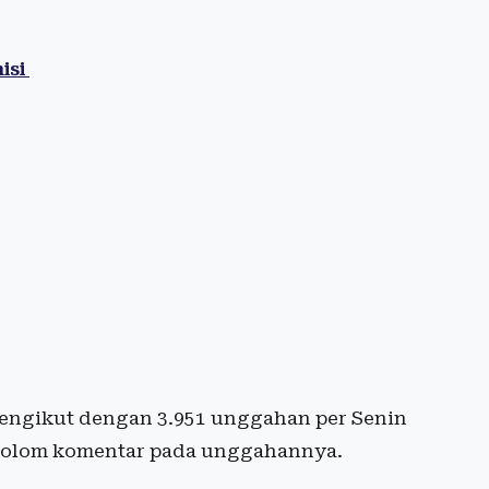
isi
 pengikut dengan 3.951 unggahan per Senin
 kolom komentar pada unggahannya.