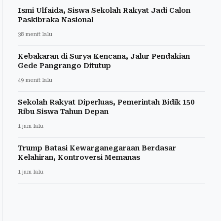
Ismi Ulfaida, Siswa Sekolah Rakyat Jadi Calon
Paskibraka Nasional
38 menit lalu
Kebakaran di Surya Kencana, Jalur Pendakian
Gede Pangrango Ditutup
49 menit lalu
Sekolah Rakyat Diperluas, Pemerintah Bidik 150
Ribu Siswa Tahun Depan
1 jam lalu
Trump Batasi Kewarganegaraan Berdasar
Kelahiran, Kontroversi Memanas
1 jam lalu