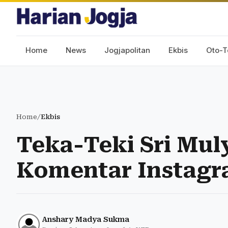
Home
News
Jogjapolitan
Ekbis
Oto-T
Home
/
Ekbis
Teka-Teki Sri Mu
Komentar Instag
Anshary Madya Sukma