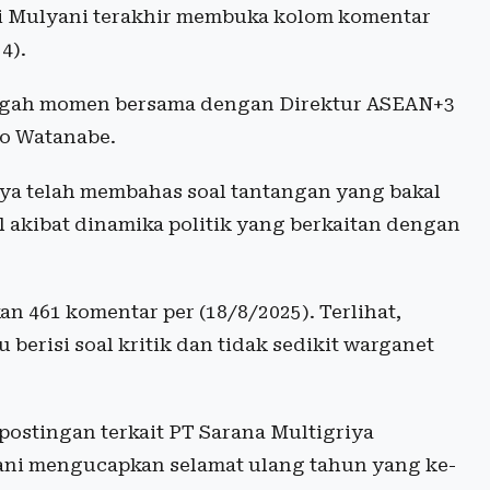
ri Mulyani terakhir membuka kolom komentar
4).
ggah momen bersama dengan Direktur ASEAN+3
o Watanabe.
ya telah membahas soal tantangan yang bakal
l akibat dinamika politik yang berkaitan dengan
 461 komentar per (18/8/2025). Terlihat,
 berisi soal kritik dan tidak sedikit warganet
postingan terkait PT Sarana Multigriya
lyani mengucapkan selamat ulang tahun yang ke-