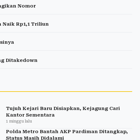
Bagikan Nomor
Naik Rp1,1 Triliun
gsinya
ung Ditakedown
Tujuh Kejari Baru Disiapkan, Kejagung Cari
Kantor Sementara
1 minggu lalu
Polda Metro Bantah AKP Pardiman Ditangkap,
Status Masih Didalami