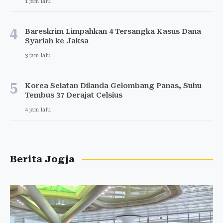
1 jam lalu
4
Bareskrim Limpahkan 4 Tersangka Kasus Dana
Syariah ke Jaksa
3 jam lalu
5
Korea Selatan Dilanda Gelombang Panas, Suhu
Tembus 37 Derajat Celsius
4 jam lalu
Berita Jogja