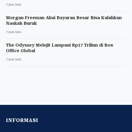
7 jam lalu
Morgan Freeman Akui Bayaran Besar Bisa Kalahkan
Naskah Buruk
7 jam lalu
The Odyssey Melejit Lampaui Rp17 Triliun di Box
Office Global
7 jam lalu
INFORMASI