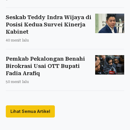
Seskab Teddy Indra Wijaya di
Posisi Kedua Survei Kinerja
Kabinet
40 menit lalu
Pemkab Pekalongan Benahi
Birokrasi Usai OTT Bupati
Fadia Arafiq
50 menit lalu
Lihat Semua Artikel