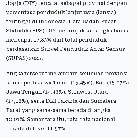
Jogja (DIY) tercatat sebagai provinsi dengan
persentase penduduk lanjut usia (lansia)
tertinggi di Indonesia. Data Badan Pusat
Statistik (BPS) DIY menunjukkan angka lansia
mencapai 17,83% dari total penduduk
berdasarkan Survei Penduduk Antar Sensus
(SUPAS) 2025.
Angka tersebut melampaui sejumlah provinsi
lain seperti Jawa Timur (15,45%), Bali (15,07%),
Jawa Tengah (14,43%), Sulawesi Utara
(14,12%), serta DKI Jakarta dan Sumatera
Barat yang sama-sama berada di angka
12,01%. Sementara itu, rata-rata nasional
berada di level 11,97%.