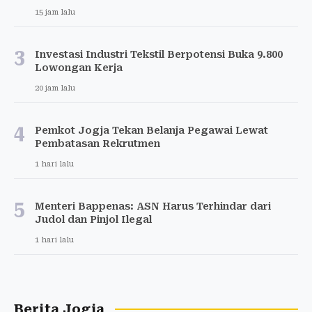
15 jam lalu
3
Investasi Industri Tekstil Berpotensi Buka 9.800
Lowongan Kerja
20 jam lalu
4
Pemkot Jogja Tekan Belanja Pegawai Lewat
Pembatasan Rekrutmen
1 hari lalu
5
Menteri Bappenas: ASN Harus Terhindar dari
Judol dan Pinjol Ilegal
1 hari lalu
Berita Jogja