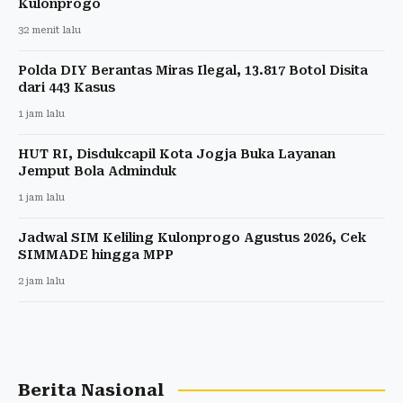
Kulonprogo
32 menit lalu
Polda DIY Berantas Miras Ilegal, 13.817 Botol Disita
dari 443 Kasus
1 jam lalu
HUT RI, Disdukcapil Kota Jogja Buka Layanan
Jemput Bola Adminduk
1 jam lalu
Jadwal SIM Keliling Kulonprogo Agustus 2026, Cek
SIMMADE hingga MPP
2 jam lalu
Berita Nasional