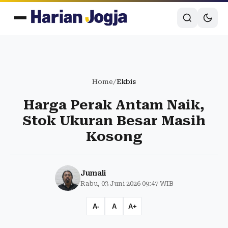
Home
/
Ekbis
Harga Perak Antam Naik,
Stok Ukuran Besar Masih
Kosong
Jumali
Rabu, 03 Juni 2026 09:47 WIB
A-
A
A+