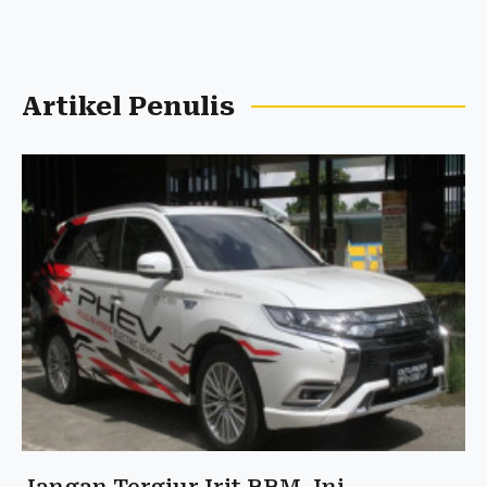
Artikel Penulis
Jangan Tergiur Irit BBM, Ini