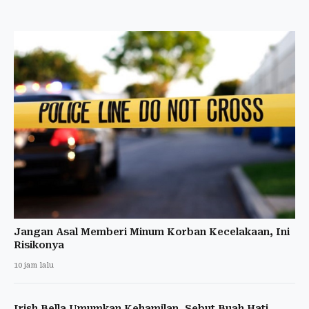
Jangan Asal Memberi Minum Korban Kecelakaan, Ini
Risikonya
10 jam lalu
Irish Bella Umumkan Kehamilan, Sebut Buah Hati