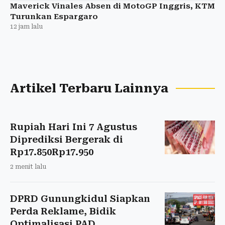
Maverick Vinales Absen di MotoGP Inggris, KTM
Turunkan Espargaro
12 jam lalu
Artikel Terbaru Lainnya
Rupiah Hari Ini 7 Agustus
Diprediksi Bergerak di
Rp17.850Rp17.950
2 menit lalu
DPRD Gunungkidul Siapkan
Perda Reklame, Bidik
Optimalisasi PAD