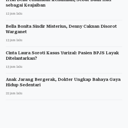
sebagai Keajaiban
12 jam lalu
Bella Bonita Sindir Misterius, Denny Caknan Disorot
Warganet
13 jam lalu
Cinta Laura Soroti Kasus Yurizal: Pasien BPJS Layak
Ditelantarkan?
13 jam lalu
Anak Jarang Bergerak, Dokter Ungkap Bahaya Gaya
Hidup Sedentari
22 jam lalu