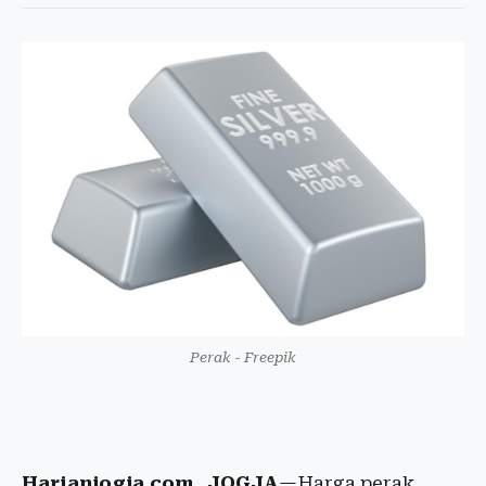
Perak - Freepik
Harianjogja.com, JOGJA
—Harga perak