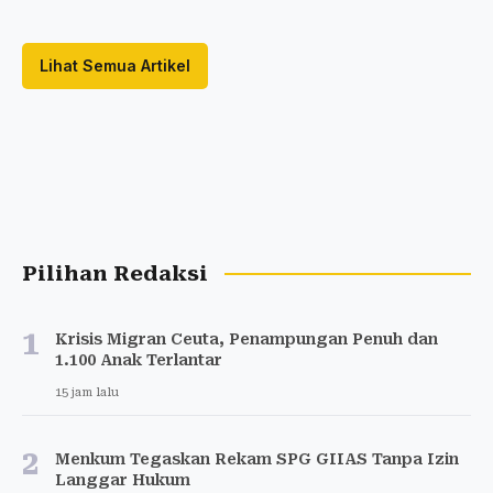
Lihat Semua Artikel
Pilihan Redaksi
1
Krisis Migran Ceuta, Penampungan Penuh dan
1.100 Anak Terlantar
15 jam lalu
2
Menkum Tegaskan Rekam SPG GIIAS Tanpa Izin
Langgar Hukum