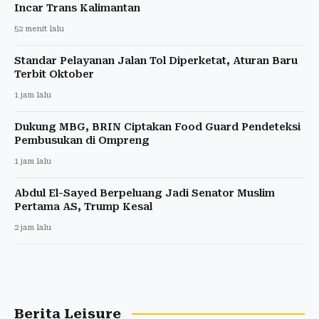
Incar Trans Kalimantan
52 menit lalu
Standar Pelayanan Jalan Tol Diperketat, Aturan Baru
Terbit Oktober
1 jam lalu
Dukung MBG, BRIN Ciptakan Food Guard Pendeteksi
Pembusukan di Ompreng
1 jam lalu
Abdul El-Sayed Berpeluang Jadi Senator Muslim
Pertama AS, Trump Kesal
2 jam lalu
Berita Leisure