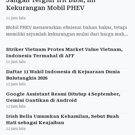
Kekurangan Mobil PHEV
11 jam lalu
Mobil PHEV menawarkan efisiensi bahan bakar, tetapi
memiliki sejumlah kekurangan mulai dari harga mahal
hingga perawatan baterai yang perlu diperhatikan.
Striker Vietnam Protes Market Value Vietnam,
Indonesia Termahal di AFF
11 jam lalu
Daftar 11 Wakil Indonesia di Kejuaraan Dunia
Bulutangkis 2026
12 jam lalu
Google Assistant Resmi Ditutup 4 September,
Gemini Gantikan di Android
12 jam lalu
Irish Bella Umumkan Kehamilan, Sebut Buah
Hati sebagai Keajaiban
12 jam lalu