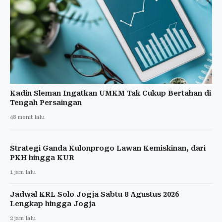
Kadin Sleman Ingatkan UMKM Tak Cukup Bertahan di
Tengah Persaingan
48 menit lalu
Strategi Ganda Kulonprogo Lawan Kemiskinan, dari
PKH hingga KUR
1 jam lalu
Jadwal KRL Solo Jogja Sabtu 8 Agustus 2026
Lengkap hingga Jogja
2 jam lalu