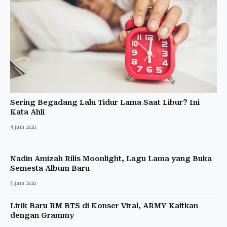
Sering Begadang Lalu Tidur Lama Saat Libur? Ini
Kata Ahli
4 jam lalu
Nadin Amizah Rilis Moonlight, Lagu Lama yang Buka
Semesta Album Baru
5 jam lalu
Lirik Baru RM BTS di Konser Viral, ARMY Kaitkan
dengan Grammy