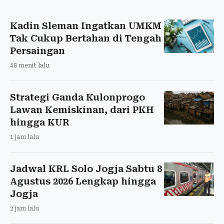
Kadin Sleman Ingatkan UMKM
Tak Cukup Bertahan di Tengah
Persaingan
48 menit lalu
Strategi Ganda Kulonprogo
Lawan Kemiskinan, dari PKH
hingga KUR
1 jam lalu
Jadwal KRL Solo Jogja Sabtu 8
Agustus 2026 Lengkap hingga
Jogja
2 jam lalu