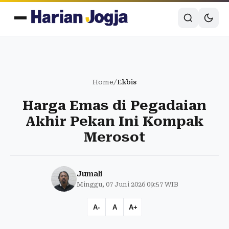
Home
/
Ekbis
Harga Emas di Pegadaian
Akhir Pekan Ini Kompak
Merosot
Jumali
Minggu, 07 Juni 2026 09:57 WIB
A-
A
A+