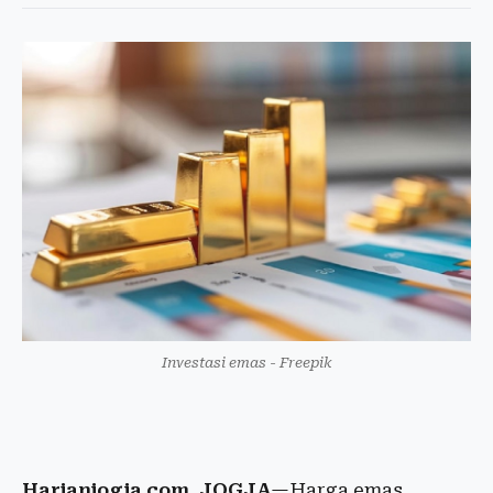
Investasi emas - Freepik
Harianjogja.com, JOGJA
—Harga emas