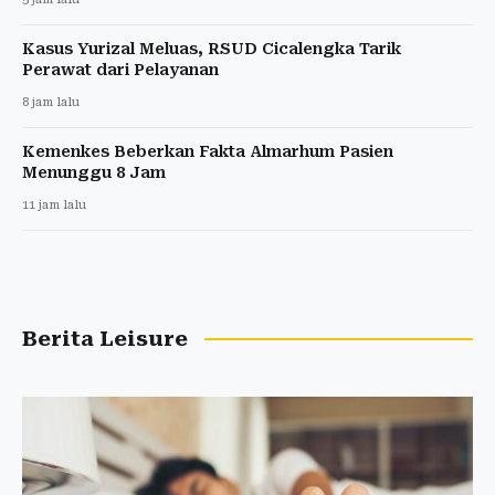
Kasus Yurizal Meluas, RSUD Cicalengka Tarik
Perawat dari Pelayanan
8 jam lalu
Kemenkes Beberkan Fakta Almarhum Pasien
Menunggu 8 Jam
11 jam lalu
Berita Leisure