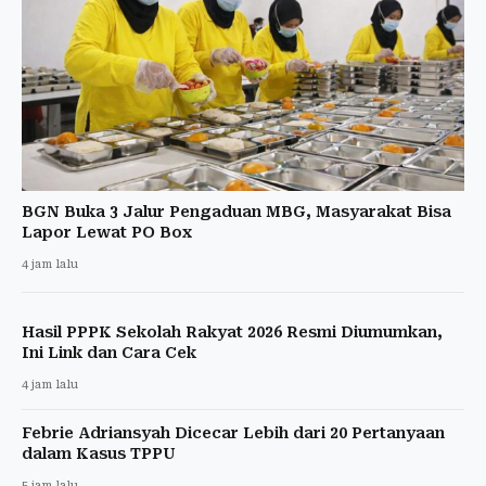
BGN Buka 3 Jalur Pengaduan MBG, Masyarakat Bisa
Lapor Lewat PO Box
4 jam lalu
Hasil PPPK Sekolah Rakyat 2026 Resmi Diumumkan,
Ini Link dan Cara Cek
4 jam lalu
Febrie Adriansyah Dicecar Lebih dari 20 Pertanyaan
dalam Kasus TPPU
5 jam lalu