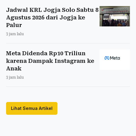
Jadwal KRL Jogja Solo Sabtu 8
Agustus 2026 dari Jogja ke
Palur
3 jam lalu
Meta Didenda Rp10 Triliun
karena Dampak Instagram ke
Anak
3 jam lalu
Lihat Semua Artikel