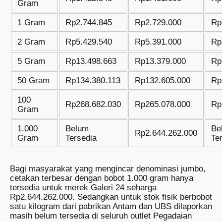
Gram
1 Gram
Rp2.744.845
Rp2.729.000
Rp
2 Gram
Rp5.429.540
Rp5.391.000
Rp
5 Gram
Rp13.498.663
Rp13.379.000
Rp
50 Gram
Rp134.380.113
Rp132.605.000
Rp
100
Rp268.682.030
Rp265.078.000
Rp
Gram
1.000
Belum
Be
Rp2.644.262.000
Gram
Tersedia
Te
Bagi masyarakat yang mengincar denominasi jumbo,
cetakan terbesar dengan bobot 1.000 gram hanya
tersedia untuk merek Galeri 24 seharga
Rp2.644.262.000. Sedangkan untuk stok fisik berbobot
satu kilogram dari pabrikan Antam dan UBS dilaporkan
masih belum tersedia di seluruh outlet Pegadaian