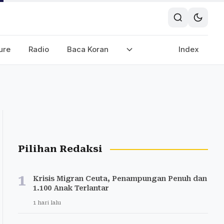
ure
Radio
Baca Koran
Index
Pilihan Redaksi
1
Krisis Migran Ceuta, Penampungan Penuh dan
1.100 Anak Terlantar
1 hari lalu