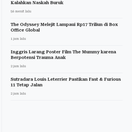
Kalahkan Naskah Buruk
56 menit lalu
The Odyssey Melejit Lampaui Rp17 Triliun di Box
Office Global
1 jam lalu
Inggris Larang Poster Film The Mummy karena
Berpotensi Trauma Anak
2 jam lalu
Sutradara Louis Leterrier Pastikan Fast & Furious
11 Tetap Jalan
2 jam lalu