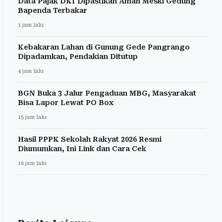
Data Pajak DKI Dipastikan Aman Meski Gedung
Bapenda Terbakar
1 jam lalu
Kebakaran Lahan di Gunung Gede Pangrango
Dipadamkan, Pendakian Ditutup
4 jam lalu
BGN Buka 3 Jalur Pengaduan MBG, Masyarakat
Bisa Lapor Lewat PO Box
15 jam lalu
Hasil PPPK Sekolah Rakyat 2026 Resmi
Diumumkan, Ini Link dan Cara Cek
16 jam lalu