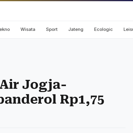
ekno
Wisata
Sport
Jateng
Ecologic
Leis
Air Jogja-
banderol Rp1,75