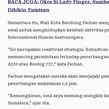
BACA JUGA: Okra Si Lady Finger, Sumber
Dibikin Tumisan
Sementara itu, Wali Kota Bandung Farhan men
awal untuk menghidupkan kembali aktivitas p
Internasional Husein Sastranegara.
“Ini merupakan reaktivasi strategis. Kehadira
memancing permintaan terhadap penerbangan d
A320 atau Boeing 737,” kata Farhan.
Farhan mengatakan mereka akan menjajaki pe
penerbangan maksimum 1,5 jam.
“Kemungkinan, usul saya memang mungkin ke d
Sumatera,” ujar dia.