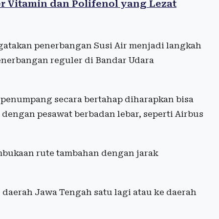
 Vitamin dan Polifenol yang Lezat
gatakan penerbangan Susi Air menjadi langkah
enerbangan reguler di Bandar Udara
n penumpang secara bertahap diharapkan bisa
engan pesawat berbadan lebar, seperti Airbus
mbukaan rute tambahan dengan jarak
aerah Jawa Tengah satu lagi atau ke daerah