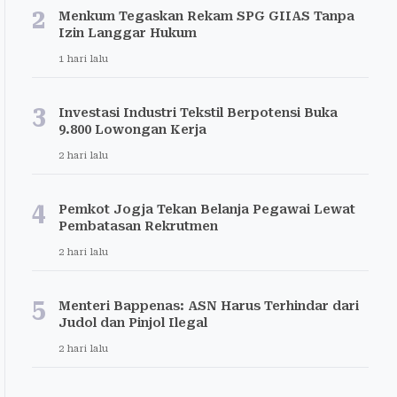
2
Menkum Tegaskan Rekam SPG GIIAS Tanpa
Izin Langgar Hukum
1 hari lalu
3
Investasi Industri Tekstil Berpotensi Buka
9.800 Lowongan Kerja
2 hari lalu
4
Pemkot Jogja Tekan Belanja Pegawai Lewat
Pembatasan Rekrutmen
2 hari lalu
5
Menteri Bappenas: ASN Harus Terhindar dari
Judol dan Pinjol Ilegal
2 hari lalu