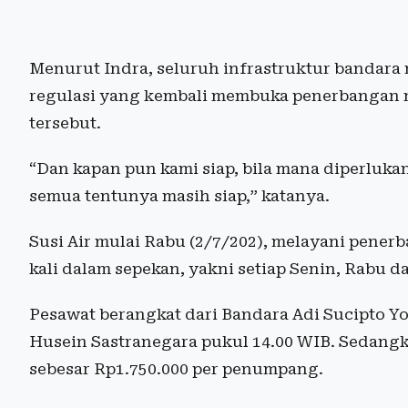
Menurut Indra, seluruh infrastruktur bandara 
regulasi yang kembali membuka penerbangan 
tersebut.
“Dan kapan pun kami siap, bila mana diperluka
semua tentunya masih siap,” katanya.
Susi Air mulai Rabu (2/7/202), melayani pene
kali dalam sepekan, yakni setiap Senin, Rabu d
Pesawat berangkat dari Bandara Adi Sucipto Y
Husein Sastranegara pukul 14.00 WIB. Sedangka
sebesar Rp1.750.000 per penumpang.