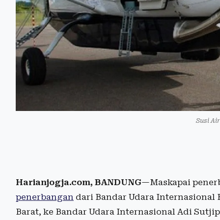
Susi Ai
Harianjogja.com, BANDUNG
—Maskapai penerb
penerbangan
dari Bandar Udara Internasional
Barat, ke Bandar Udara Internasional Adi Sutjip