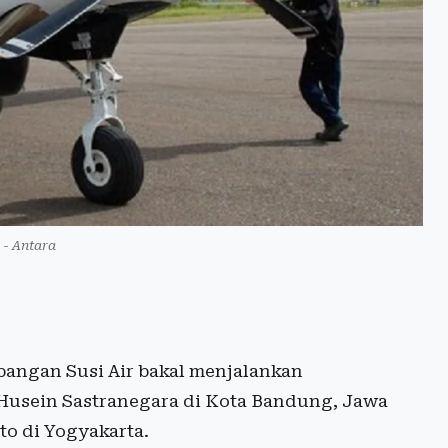
r - Antara
angan Susi Air bakal menjalankan
 Husein Sastranegara di Kota Bandung, Jawa
to di Yogyakarta.