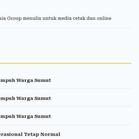
esia Group menulis untuk media cetak dan online
Tempuh Warga Sumut
Tempuh Warga Sumut
Tempuh Warga Sumut
erasional Tetap Normal