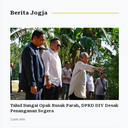
Berita Jogja
Talud Sungai Opak Rusak Parah, DPRD DIY Desak
Penanganan Segera
2 jam lalu