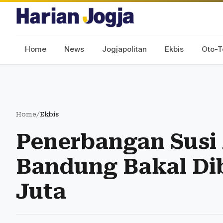
Home
News
Jogjapolitan
Ekbis
Oto-T
Home
/
Ekbis
Penerbangan Susi 
Bandung Bakal Di
Juta