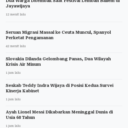
Dua Warga Ditembak Saat Festival Lembah Baliem di
Jayawijaya
12 menit lalu
Seruan Migrasi Massal ke Ceuta Muncul, Spanyol
Perketat Pengamanan
42 menit lalu
Slovakia Dilanda Gelombang Panas, Dua Wilayah
Krisis Air Minum
1 jam lalu
Seskab Teddy Indra Wijaya di Posisi Kedua Survei
Kinerja Kabinet
1 jam lalu
Ayah Lionel Messi Dikabarkan Meninggal Dunia di
Usia 68 Tahun
1 jam lalu