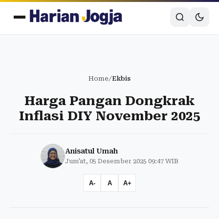
Home
/
Ekbis
Harga Pangan Dongkrak
Inflasi DIY November 2025
Anisatul Umah
Jum'at, 05 Desember 2025 09:47 WIB
A-
A
A+