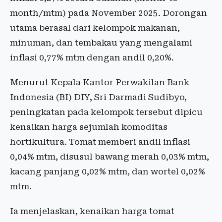
month/mtm) pada November 2025. Dorongan
utama berasal dari kelompok makanan,
minuman, dan tembakau yang mengalami
inflasi 0,77% mtm dengan andil 0,20%.
Menurut Kepala Kantor Perwakilan Bank
Indonesia (BI) DIY, Sri Darmadi Sudibyo,
peningkatan pada kelompok tersebut dipicu
kenaikan harga sejumlah komoditas
hortikultura. Tomat memberi andil inflasi
0,04% mtm, disusul bawang merah 0,03% mtm,
kacang panjang 0,02% mtm, dan wortel 0,02%
mtm.
Ia menjelaskan, kenaikan harga tomat