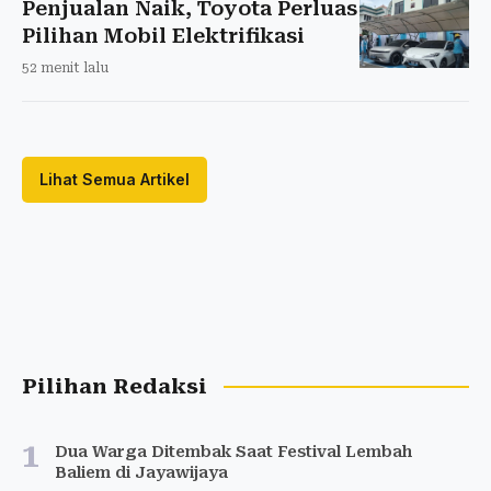
Penjualan Naik, Toyota Perluas
Pilihan Mobil Elektrifikasi
52 menit lalu
Lihat Semua Artikel
Pilihan Redaksi
1
Dua Warga Ditembak Saat Festival Lembah
Baliem di Jayawijaya