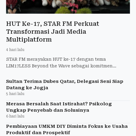
HUT Ke-17, STAR FM Perkuat
Transformasi Jadi Media
Multiplatform
4 hari lalu
STAR FM merayakan HUT ke-17 dengan tema
LIM17LESS Beyond the Wave sebagai komitmen
bertransformasi menjadi media multiplatform.
Sultan Terima Dubes Qatar, Delegasi Seni Siap
Datang ke Jogja
5 hari lalu
Merasa Bersalah Saat Istirahat? Psikolog
Ungkap Penyebab dan Solusinya
6 hari lalu
Pembiayaan UMKM DIY Diminta Fokus ke Usaha
Produktif dan Prospektif