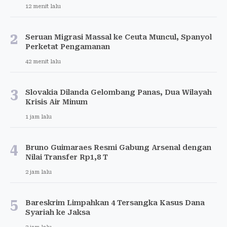
12 menit lalu
2
Seruan Migrasi Massal ke Ceuta Muncul, Spanyol
Perketat Pengamanan
42 menit lalu
3
Slovakia Dilanda Gelombang Panas, Dua Wilayah
Krisis Air Minum
1 jam lalu
4
Bruno Guimaraes Resmi Gabung Arsenal dengan
Nilai Transfer Rp1,8 T
2 jam lalu
5
Bareskrim Limpahkan 4 Tersangka Kasus Dana
Syariah ke Jaksa