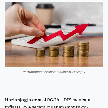
Pertumbuhan ekonomi ilustrasi./Freepik
Harianjogja.com, JOGJA
—DIY mencatat
inflasi 0,27% secara bulanan (month-to-