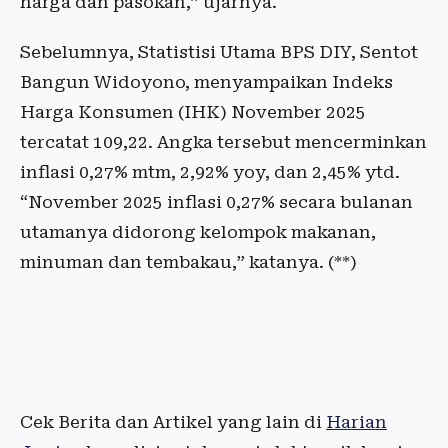
harga dan pasokan,” ujarnya.
Sebelumnya, Statistisi Utama BPS DIY, Sentot
Bangun Widoyono, menyampaikan Indeks
Harga Konsumen (IHK) November 2025
tercatat 109,22. Angka tersebut mencerminkan
inflasi 0,27% mtm, 2,92% yoy, dan 2,45% ytd.
“November 2025 inflasi 0,27% secara bulanan
utamanya didorong kelompok makanan,
minuman dan tembakau,” katanya. (**)
Cek Berita dan Artikel yang lain di
Harian