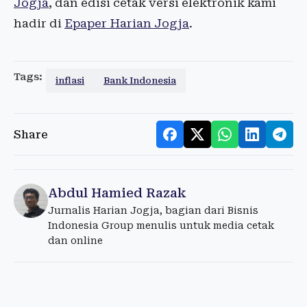
Jogja
, dan edisi cetak versi elektronik kami
hadir di
Epaper Harian Jogja
.
Tags:
inflasi
Bank Indonesia
Share
Abdul Hamied Razak
Jurnalis Harian Jogja, bagian dari Bisnis
Indonesia Group menulis untuk media cetak
dan online