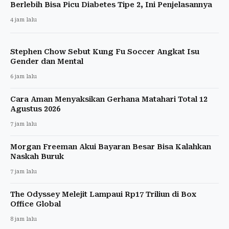
Berlebih Bisa Picu Diabetes Tipe 2, Ini Penjelasannya
4 jam lalu
Stephen Chow Sebut Kung Fu Soccer Angkat Isu
Gender dan Mental
6 jam lalu
Cara Aman Menyaksikan Gerhana Matahari Total 12
Agustus 2026
7 jam lalu
Morgan Freeman Akui Bayaran Besar Bisa Kalahkan
Naskah Buruk
7 jam lalu
The Odyssey Melejit Lampaui Rp17 Triliun di Box
Office Global
8 jam lalu