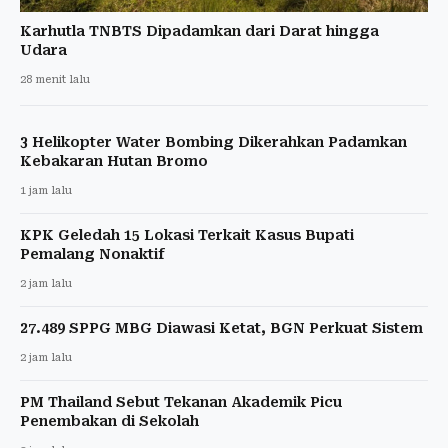
Karhutla TNBTS Dipadamkan dari Darat hingga
Udara
28 menit lalu
3 Helikopter Water Bombing Dikerahkan Padamkan
Kebakaran Hutan Bromo
1 jam lalu
KPK Geledah 15 Lokasi Terkait Kasus Bupati
Pemalang Nonaktif
2 jam lalu
27.489 SPPG MBG Diawasi Ketat, BGN Perkuat Sistem
2 jam lalu
PM Thailand Sebut Tekanan Akademik Picu
Penembakan di Sekolah