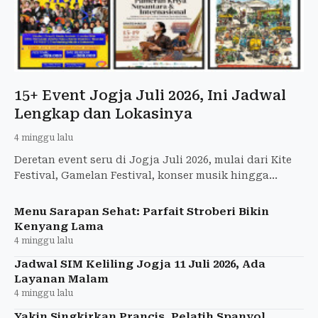
15+ Event Jogja Juli 2026, Ini Jadwal
Lengkap dan Lokasinya
4 minggu lalu
Deretan event seru di Jogja Juli 2026, mulai dari Kite
Festival, Gamelan Festival, konser musik hingga
festival literasi. Catat jadwal dan lokasinya di sini!
Menu Sarapan Sehat: Parfait Stroberi Bikin
Kenyang Lama
4 minggu lalu
Jadwal SIM Keliling Jogja 11 Juli 2026, Ada
Layanan Malam
4 minggu lalu
Yakin Singkirkan Prancis, Pelatih Spanyol