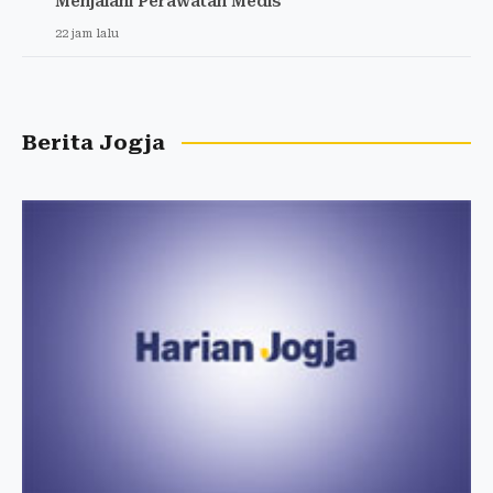
Menjalani Perawatan Medis
22 jam lalu
Berita Jogja