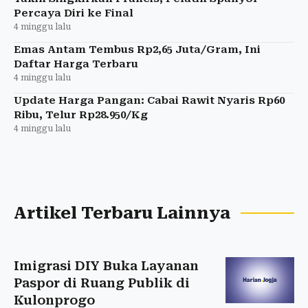
Percaya Diri ke Final
4 minggu lalu
Emas Antam Tembus Rp2,65 Juta/Gram, Ini
Daftar Harga Terbaru
4 minggu lalu
Update Harga Pangan: Cabai Rawit Nyaris Rp60
Ribu, Telur Rp28.950/Kg
4 minggu lalu
Artikel Terbaru Lainnya
Imigrasi DIY Buka Layanan
Paspor di Ruang Publik di
Kulonprogo