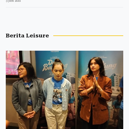
3 jam lalu
Berita Leisure