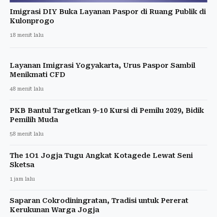
Imigrasi DIY Buka Layanan Paspor di Ruang Publik di
Kulonprogo
18 menit lalu
Layanan Imigrasi Yogyakarta, Urus Paspor Sambil
Menikmati CFD
48 menit lalu
PKB Bantul Targetkan 9-10 Kursi di Pemilu 2029, Bidik
Pemilih Muda
58 menit lalu
The 1O1 Jogja Tugu Angkat Kotagede Lewat Seni
Sketsa
1 jam lalu
Saparan Cokrodiningratan, Tradisi untuk Pererat
Kerukunan Warga Jogja