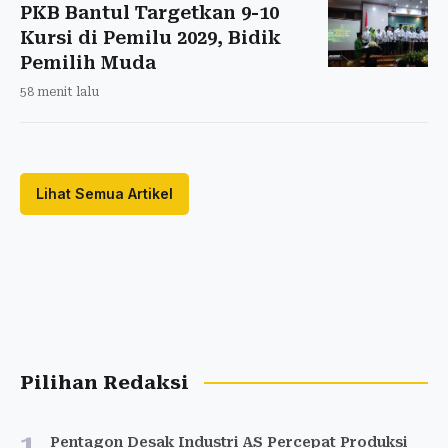
PKB Bantul Targetkan 9-10
Kursi di Pemilu 2029, Bidik
Pemilih Muda
58 menit lalu
Lihat Semua Artikel
Pilihan Redaksi
1
Pentagon Desak Industri AS Percepat Produksi