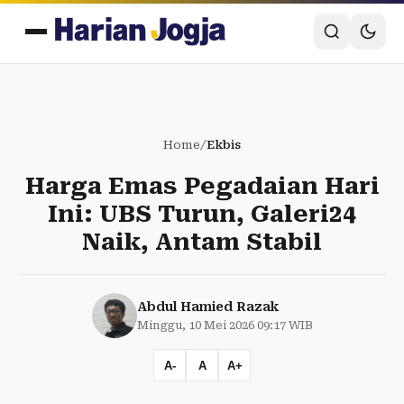
Home
/
Ekbis
Harga Emas Pegadaian Hari
Ini: UBS Turun, Galeri24
Naik, Antam Stabil
Abdul Hamied Razak
Minggu, 10 Mei 2026 09:17 WIB
A-
A
A+