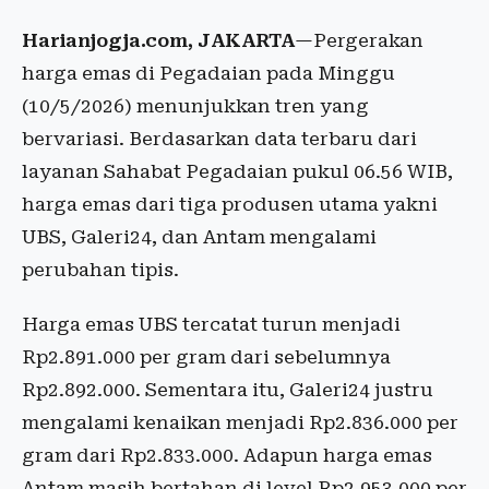
Harianjogja.com, JAKARTA
—Pergerakan
harga emas di Pegadaian pada Minggu
(10/5/2026) menunjukkan tren yang
bervariasi. Berdasarkan data terbaru dari
layanan Sahabat Pegadaian pukul 06.56 WIB,
harga emas dari tiga produsen utama yakni
UBS, Galeri24, dan Antam mengalami
perubahan tipis.
Harga emas UBS tercatat turun menjadi
Rp2.891.000 per gram dari sebelumnya
Rp2.892.000. Sementara itu, Galeri24 justru
mengalami kenaikan menjadi Rp2.836.000 per
gram dari Rp2.833.000. Adapun harga emas
Antam masih bertahan di level Rp2.953.000 per