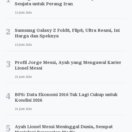
Senjata untuk Perang Iran
12 jam lalu
2
Samsung Galaxy Z Fold8, Flip8, Ultra Resmi, Ini
Harga dan Speknya
13 jam lalu
3
Profil Jorge Messi, Ayah yang Mengawal Karier
Lionel Messi
21 jam lalu
4
BPS: Data Ekonomi 2016 Tak Lagi Cukup untuk
Kondisi 2026
21 jam lalu
5
Ayah Lionel Messi Meninggal Dunia, Sempat