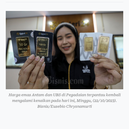
Harga emas Antam dan UBS di Pegadaian terpantau kembali
mengalami kenaikan pada hari ini, Minggu, (22/10/2023).
Bisnis/Eusebio Chrysnamurti