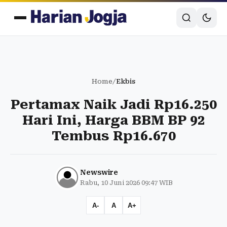
Home
/
Ekbis
Pertamax Naik Jadi Rp16.250
Hari Ini, Harga BBM BP 92
Tembus Rp16.670
Newswire
Rabu, 10 Juni 2026 09:47 WIB
A-
A
A+