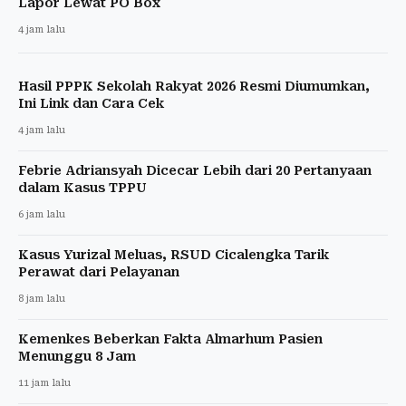
Lapor Lewat PO Box
4 jam lalu
Hasil PPPK Sekolah Rakyat 2026 Resmi Diumumkan,
Ini Link dan Cara Cek
4 jam lalu
Febrie Adriansyah Dicecar Lebih dari 20 Pertanyaan
dalam Kasus TPPU
6 jam lalu
Kasus Yurizal Meluas, RSUD Cicalengka Tarik
Perawat dari Pelayanan
8 jam lalu
Kemenkes Beberkan Fakta Almarhum Pasien
Menunggu 8 Jam
11 jam lalu