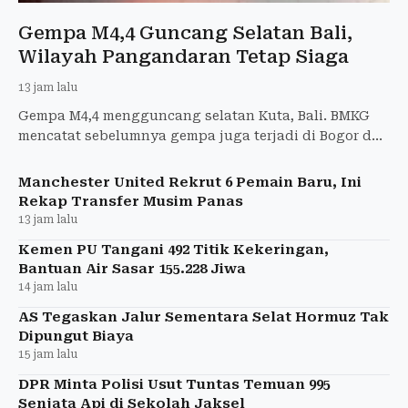
Gempa M4,4 Guncang Selatan Bali,
Wilayah Pangandaran Tetap Siaga
13 jam lalu
Gempa M4,4 mengguncang selatan Kuta, Bali. BMKG
mencatat sebelumnya gempa juga terjadi di Bogor dan
Pangandaran tanpa laporan kerusakan di Garut.
Manchester United Rekrut 6 Pemain Baru, Ini
Rekap Transfer Musim Panas
13 jam lalu
Kemen PU Tangani 492 Titik Kekeringan,
Bantuan Air Sasar 155.228 Jiwa
14 jam lalu
AS Tegaskan Jalur Sementara Selat Hormuz Tak
Dipungut Biaya
15 jam lalu
DPR Minta Polisi Usut Tuntas Temuan 995
Senjata Api di Sekolah Jaksel