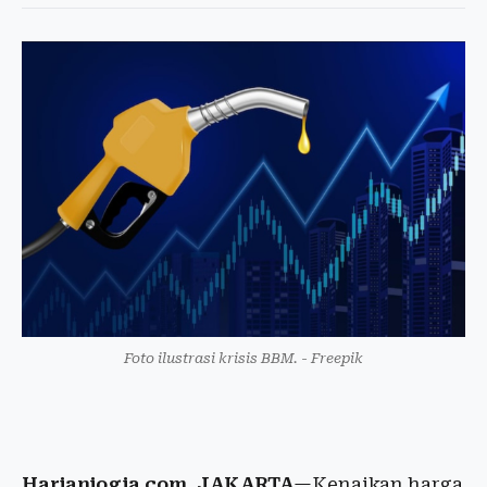
Foto ilustrasi krisis BBM. - Freepik
Harianjogja.com, JAKARTA
—Kenaikan harga