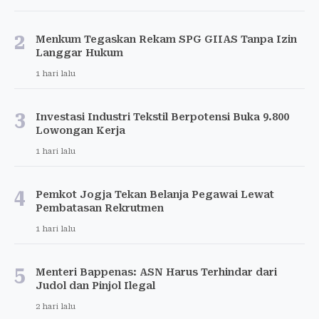
2
Menkum Tegaskan Rekam SPG GIIAS Tanpa Izin
Langgar Hukum
1 hari lalu
3
Investasi Industri Tekstil Berpotensi Buka 9.800
Lowongan Kerja
1 hari lalu
4
Pemkot Jogja Tekan Belanja Pegawai Lewat
Pembatasan Rekrutmen
1 hari lalu
5
Menteri Bappenas: ASN Harus Terhindar dari
Judol dan Pinjol Ilegal
2 hari lalu