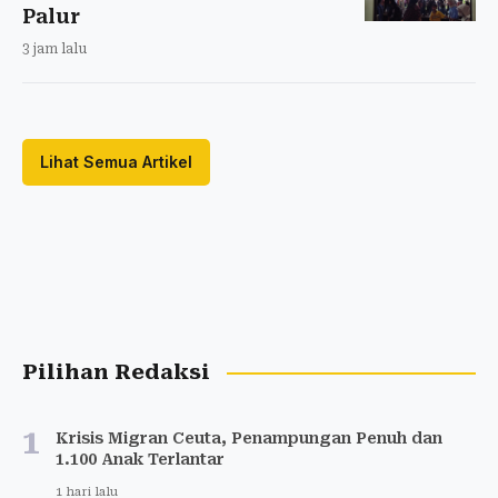
Palur
3 jam lalu
Lihat Semua Artikel
Pilihan Redaksi
1
Krisis Migran Ceuta, Penampungan Penuh dan
1.100 Anak Terlantar
1 hari lalu