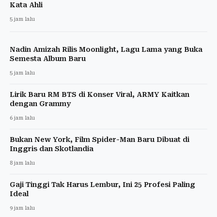
Kata Ahli
5 jam lalu
Nadin Amizah Rilis Moonlight, Lagu Lama yang Buka
Semesta Album Baru
5 jam lalu
Lirik Baru RM BTS di Konser Viral, ARMY Kaitkan
dengan Grammy
6 jam lalu
Bukan New York, Film Spider-Man Baru Dibuat di
Inggris dan Skotlandia
8 jam lalu
Gaji Tinggi Tak Harus Lembur, Ini 25 Profesi Paling
Ideal
9 jam lalu