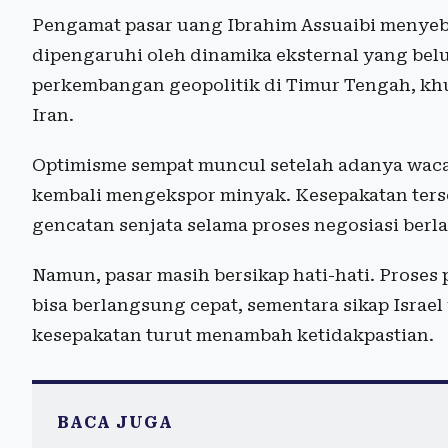
Pengamat pasar uang Ibrahim Assuaibi menyebu
dipengaruhi oleh dinamika eksternal yang belum
perkembangan geopolitik di Timur Tengah, kh
Iran.
Optimisme sempat muncul setelah adanya wac
kembali mengekspor minyak. Kesepakatan ter
gencatan senjata selama proses negosiasi ber
Namun, pasar masih bersikap hati-hati. Proses 
bisa berlangsung cepat, sementara sikap Isr
kesepakatan turut menambah ketidakpastian.
BACA JUGA