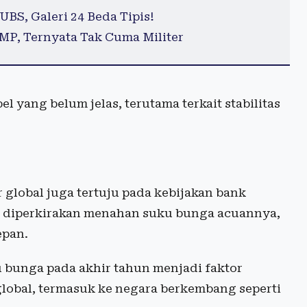
UBS, Galeri 24 Beda Tipis!
P, Ternyata Tak Cuma Militer
l yang belum jelas, terutama terkait stabilitas
r global juga tertuju pada kebijakan bank
ski diperkirakan menahan suku bunga acuannya,
epan.
 bunga pada akhir tahun menjadi faktor
lobal, termasuk ke negara berkembang seperti