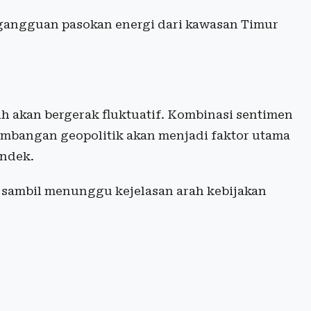
 gangguan pasokan energi dari kawasan Timur
h akan bergerak fluktuatif. Kombinasi sentimen
rkembangan geopolitik akan menjadi faktor utama
endek.
i sambil menunggu kejelasan arah kebijakan