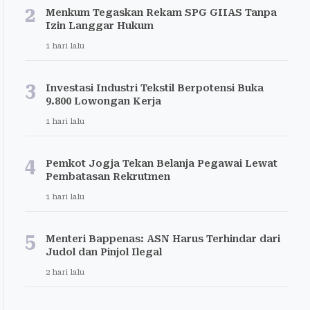
2
Menkum Tegaskan Rekam SPG GIIAS Tanpa
Izin Langgar Hukum
1 hari lalu
3
Investasi Industri Tekstil Berpotensi Buka
9.800 Lowongan Kerja
1 hari lalu
4
Pemkot Jogja Tekan Belanja Pegawai Lewat
Pembatasan Rekrutmen
1 hari lalu
5
Menteri Bappenas: ASN Harus Terhindar dari
Judol dan Pinjol Ilegal
2 hari lalu