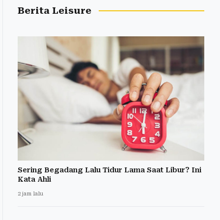
Berita Leisure
Sering Begadang Lalu Tidur Lama Saat Libur? Ini
Kata Ahli
2 jam lalu