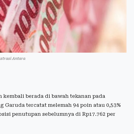
ustrasi Antara
ah kembali berada di bawah tekanan pada
g Garuda tercatat melemah 94 poin atau 0,53%
posisi penutupan sebelumnya di Rp17.762 per