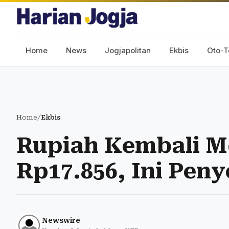
Home
News
Jogjapolitan
Ekbis
Oto-T
Home
/
Ekbis
Rupiah Kembali M
Rp17.856, Ini Pen
Newswire