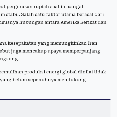
t pergerakan rupiah saat ini sangat
 stabil. Salah satu faktor utama berasal dari
ususnya hubungan antara Amerika Serikat dan
ana kesepakatan yang memungkinkan Iran
sebut juga mencakup upaya memperpanjang
langsung.
pemulihan produksi energi global dinilai tidak
ael yang belum sepenuhnya mendukung