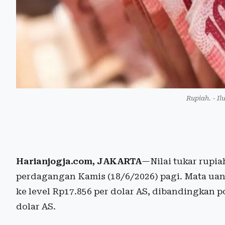
Rupiah. - Il
Harianjogja.com, JAKARTA
—Nilai tukar rupi
perdagangan Kamis (18/6/2026) pagi. Mata uan
ke level Rp17.856 per dolar AS, dibandingkan 
dolar AS.