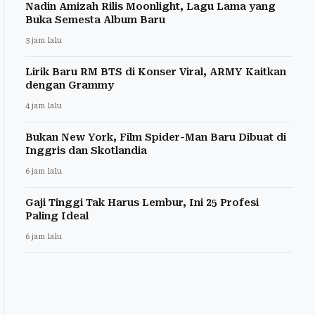
Nadin Amizah Rilis Moonlight, Lagu Lama yang
Buka Semesta Album Baru
3 jam lalu
Lirik Baru RM BTS di Konser Viral, ARMY Kaitkan
dengan Grammy
4 jam lalu
Bukan New York, Film Spider-Man Baru Dibuat di
Inggris dan Skotlandia
6 jam lalu
Gaji Tinggi Tak Harus Lembur, Ini 25 Profesi
Paling Ideal
6 jam lalu