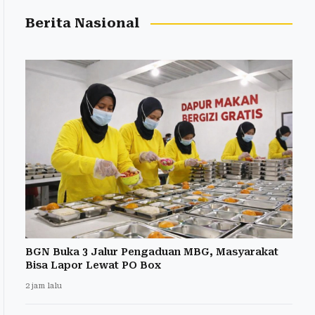
Berita Nasional
BGN Buka 3 Jalur Pengaduan MBG, Masyarakat
Bisa Lapor Lewat PO Box
2 jam lalu