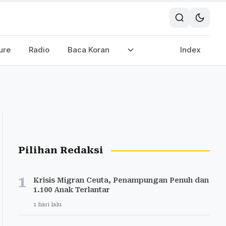
ure
Radio
Baca Koran
Index
Pilihan Redaksi
1
Krisis Migran Ceuta, Penampungan Penuh dan
1.100 Anak Terlantar
1 hari lalu