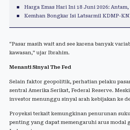
Harga Emas Hari Ini 18 Juni 2026: Antam, 
Kemhan Bongkar Isi Latsarmil KDMP-KNM
“Pasar masih wait and see karena banyak variabe
kawasan,” ujar Ibrahim.
Menanti Sinyal The Fed
Selain faktor geopolitik, perhatian pelaku pasa
sentral Amerika Serikat, Federal Reserve. Me
investor menunggu sinyal arah kebijakan ke d
Proyeksi terkait kemungkinan penurunan suku
penting yang dapat memengaruhi arus modal g