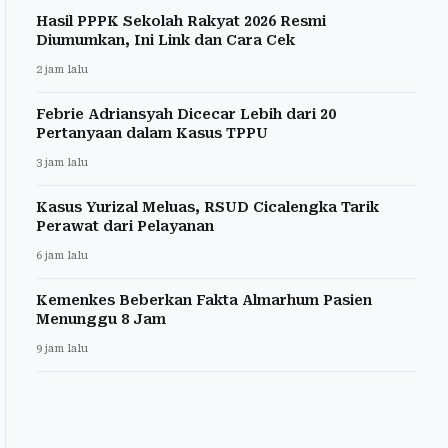
Hasil PPPK Sekolah Rakyat 2026 Resmi
Diumumkan, Ini Link dan Cara Cek
2 jam lalu
Febrie Adriansyah Dicecar Lebih dari 20
Pertanyaan dalam Kasus TPPU
3 jam lalu
Kasus Yurizal Meluas, RSUD Cicalengka Tarik
Perawat dari Pelayanan
6 jam lalu
Kemenkes Beberkan Fakta Almarhum Pasien
Menunggu 8 Jam
9 jam lalu