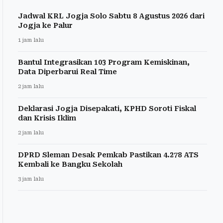
Jadwal KRL Jogja Solo Sabtu 8 Agustus 2026 dari
Jogja ke Palur
1 jam lalu
Bantul Integrasikan 103 Program Kemiskinan,
Data Diperbarui Real Time
2 jam lalu
Deklarasi Jogja Disepakati, KPHD Soroti Fiskal
dan Krisis Iklim
2 jam lalu
DPRD Sleman Desak Pemkab Pastikan 4.278 ATS
Kembali ke Bangku Sekolah
3 jam lalu