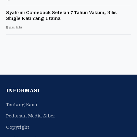
Syahrini Comeback Setelah 7 Tahun Vakum, Rilis
Single Kau Yang Utama
5 jam lalu
INFORMASI
Tentang Kami
Pedoman Media Siber
Copyright