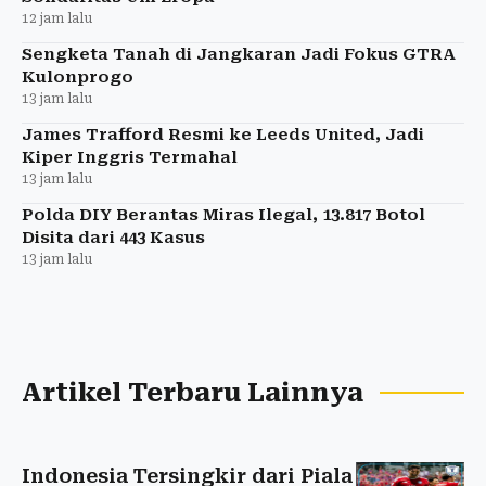
12 jam lalu
Sengketa Tanah di Jangkaran Jadi Fokus GTRA
Kulonprogo
13 jam lalu
James Trafford Resmi ke Leeds United, Jadi
Kiper Inggris Termahal
13 jam lalu
Polda DIY Berantas Miras Ilegal, 13.817 Botol
Disita dari 443 Kasus
13 jam lalu
Artikel Terbaru Lainnya
Indonesia Tersingkir dari Piala