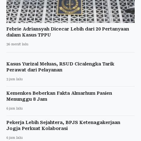
Febrie Adriansyah Dicecar Lebih dari 20 Pertanyaan
dalam Kasus TPPU
36 menit lalu
Kasus Yurizal Meluas, RSUD Cicalengka Tarik
Perawat dari Pelayanan
3 jam lalu
Kemenkes Beberkan Fakta Almarhum Pasien
Menunggu 8 Jam
6 jam lalu
Pekerja Lebih Sejahtera, BPJS Ketenagakerjaan
Jogja Perkuat Kolaborasi
6 jam lalu