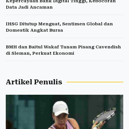
Kepercayaan Bank Digital Tinggi, Kebocoran
Data Jadi Ancaman
IHSG Ditutup Menguat, Sentimen Global dan
Domestik Angkat Bursa
BMH dan Baitul Wakaf Tanam Pisang Cavendish
di Sleman, Perkuat Ekonomi
Artikel Penulis