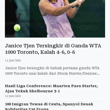
Janice Tjen Tersingkir di Ganda WTA
1000 Toronto, Kalah 4-6, 0-6
11 jam lalu
Janice Tjen tersingkir di babak pertama ganda WTA
1000 Toronto usai kalah dari Storm Hunter/Desirae
Krawczyk dengan skor 4-6, 0-6.
Hasil Liga Conference: Maarten Paes Starter,
Ajax Tekuk Shelbourne 3-1
12 jam lalu
100 Imigran Tewas di Ceuta, Spanyol Desak
Solidaritas Uni Eropa