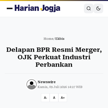
Home
/
Ekbis
Delapan BPR Resmi Merger,
OJK Perkuat Industri
Perbankan
Newswire
Kamis, 09 Juli 2026 14:27 WIB
A-
A
A+