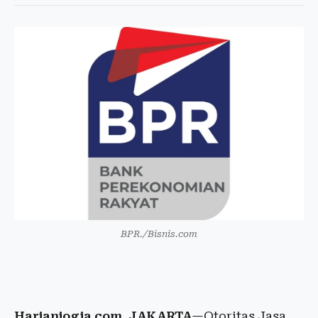
BPR./Bisnis.com
Harianjogja.com, JAKARTA
—Otoritas Jasa