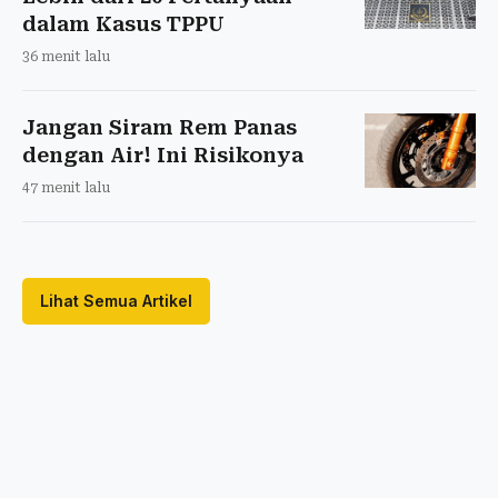
dalam Kasus TPPU
36 menit lalu
Jangan Siram Rem Panas
dengan Air! Ini Risikonya
47 menit lalu
Lihat Semua Artikel