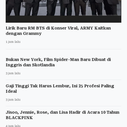
Lirik Baru RM BTS di Konser Viral, ARMY Kaitkan
dengan Grammy
1 jam lalu
Bukan New York, Film Spider-Man Baru Dibuat di
Inggris dan Skotlandia
3 jam lalu
Gaji Tinggi Tak Harus Lembur, Ini 25 Profesi Paling
Ideal
3 jam lalu
Jisoo, Jennie, Rose, dan Lisa Hadir di Acara 10 Tahun
BLACKPINK
4 jam lalu