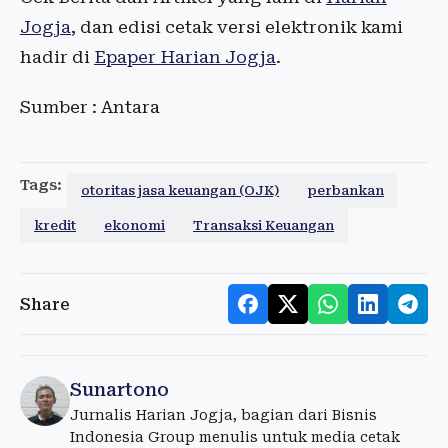
Jogja
, dan edisi cetak versi elektronik kami
hadir di
Epaper Harian Jogja
.
Sumber : Antara
Tags:
otoritas jasa keuangan (OJK)
perbankan
kredit
ekonomi
Transaksi Keuangan
Share
Sunartono
Jurnalis Harian Jogja, bagian dari Bisnis
Indonesia Group menulis untuk media cetak