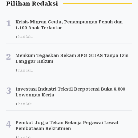
Pilihan Redaksi
1
Krisis Migran Ceuta, Penampungan Penuh dan
1.100 Anak Terlantar
1 hari lalu
2
Menkum Tegaskan Rekam SPG GIIAS Tanpa Izin
Langgar Hukum
1 hari lalu
3
Investasi Industri Tekstil Berpotensi Buka 9.800
Lowongan Kerja
1 hari lalu
4
Pemkot Jogja Tekan Belanja Pegawai Lewat
Pembatasan Rekrutmen
1 hari lalu