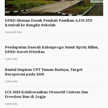
DPRD Sleman Desak Pemkab Pastikan 4.278 ATS
Kembali ke Bangku Sekolah
16 menit lalu
Pendapatan Daerah Kulonprogo Susut Rp105 Miliar,
DPRD Soroti Prioritas
1 jam lalu
Bantul Siapkan UPT Taman Budaya, Target
Beroperasi pada 2028
2 jam lalu
ICS 2026 Kolaborasikan Otomotif Custom dan
Freedom Run di Jogja
2 jam lalu