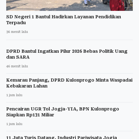
SD Negeri 1 Bantul Hadirkan Layanan Pendidikan
Terpadu
36 menit lalu
DPRD Bantul Ingatkan Pilur 2026 Bebas Politik Uang
dan SARA
46 menit lalu
Kemarau Panjang, DPRD Kulonprogo Minta Waspadai
Kebakaran Lahan
1 jam lalu
Pencairan UGR Tol Jogja-YIA, BPN Kulonprogo
Siapkan Rp131 Miliar
1 jam lalu
11 Juta Turis Datang, Industri Pariwisata Jogja