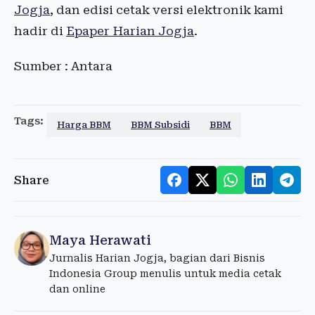
Jogja
, dan edisi cetak versi elektronik kami
hadir di
Epaper Harian Jogja
.
Sumber : Antara
Tags:
Harga BBM
BBM Subsidi
BBM
Share
Maya Herawati
Jurnalis Harian Jogja, bagian dari Bisnis
Indonesia Group menulis untuk media cetak
dan online