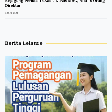
Kejagung Periksa 16 Saksi Kasus MBG, Ada 10 Orang
Direktur
1 jam lalu
Berita Leisure