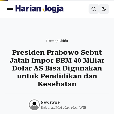
Home
/
Ekbis
Presiden Prabowo Sebut
Jatah Impor BBM 40 Miliar
Dolar AS Bisa Digunakan
untuk Pendidikan dan
Kesehatan
Newswire
Rabu, 21 Mei 2025 16:57 WIB