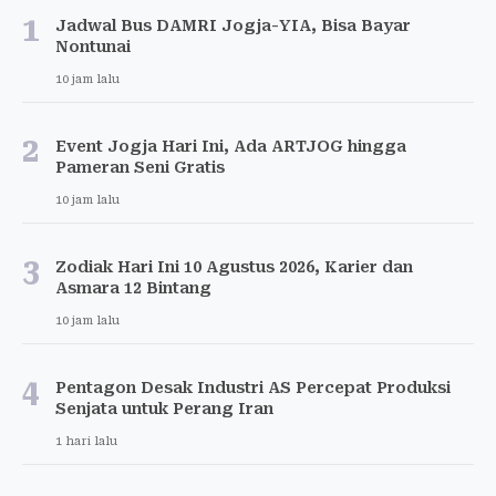
1
Jadwal Bus DAMRI Jogja-YIA, Bisa Bayar
Nontunai
10 jam lalu
2
Event Jogja Hari Ini, Ada ARTJOG hingga
Pameran Seni Gratis
10 jam lalu
3
Zodiak Hari Ini 10 Agustus 2026, Karier dan
Asmara 12 Bintang
10 jam lalu
4
Pentagon Desak Industri AS Percepat Produksi
Senjata untuk Perang Iran
1 hari lalu