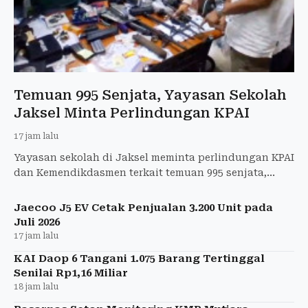
Temuan 995 Senjata, Yayasan Sekolah
Jaksel Minta Perlindungan KPAI
17 jam lalu
Yayasan sekolah di Jaksel meminta perlindungan KPAI
dan Kemendikdasmen terkait temuan 995 senjata,
amunisi, dan barang lainnya.
Jaecoo J5 EV Cetak Penjualan 3.200 Unit pada
Juli 2026
17 jam lalu
KAI Daop 6 Tangani 1.075 Barang Tertinggal
Senilai Rp1,16 Miliar
18 jam lalu