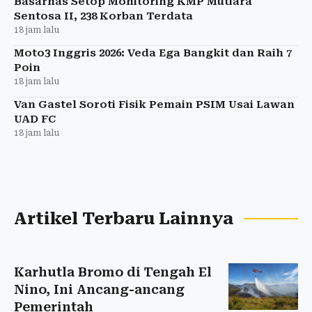
Basarnas Setop Monitoring KMP Mutiara
Sentosa II, 238 Korban Terdata
18 jam lalu
Moto3 Inggris 2026: Veda Ega Bangkit dan Raih 7
Poin
18 jam lalu
Van Gastel Soroti Fisik Pemain PSIM Usai Lawan
UAD FC
18 jam lalu
Artikel Terbaru Lainnya
Karhutla Bromo di Tengah El
Nino, Ini Ancang-ancang
Pemerintah