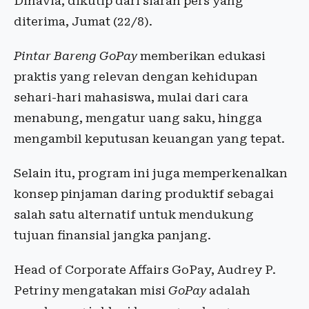
Dinavia, dikutip dari siaran pers yang
diterima, Jumat (22/8).
Pintar Bareng GoPay
memberikan edukasi
praktis yang relevan dengan kehidupan
sehari-hari mahasiswa, mulai dari cara
menabung, mengatur uang saku, hingga
mengambil keputusan keuangan yang tepat.
Selain itu, program ini juga memperkenalkan
konsep pinjaman daring produktif sebagai
salah satu alternatif untuk mendukung
tujuan finansial jangka panjang.
Head of Corporate Affairs GoPay, Audrey P.
Petriny mengatakan misi
GoPay
adalah