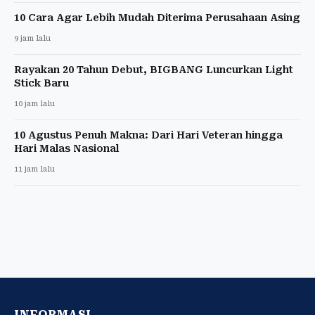
10 Cara Agar Lebih Mudah Diterima Perusahaan Asing
9 jam lalu
Rayakan 20 Tahun Debut, BIGBANG Luncurkan Light
Stick Baru
10 jam lalu
10 Agustus Penuh Makna: Dari Hari Veteran hingga
Hari Malas Nasional
11 jam lalu
INFORMASI