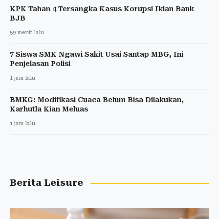
KPK Tahan 4 Tersangka Kasus Korupsi Iklan Bank
BJB
59 menit lalu
7 Siswa SMK Ngawi Sakit Usai Santap MBG, Ini
Penjelasan Polisi
1 jam lalu
BMKG: Modifikasi Cuaca Belum Bisa Dilakukan,
Karhutla Kian Meluas
1 jam lalu
Berita Leisure