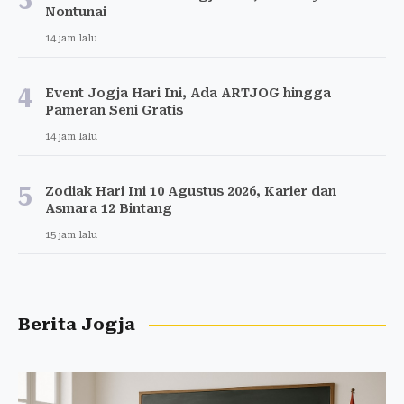
Nontunai
14 jam lalu
4
Event Jogja Hari Ini, Ada ARTJOG hingga
Pameran Seni Gratis
14 jam lalu
5
Zodiak Hari Ini 10 Agustus 2026, Karier dan
Asmara 12 Bintang
15 jam lalu
Berita Jogja