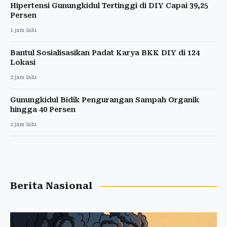
Hipertensi Gunungkidul Tertinggi di DIY Capai 39,25
Persen
1 jam lalu
Bantul Sosialisasikan Padat Karya BKK DIY di 124
Lokasi
2 jam lalu
Gunungkidul Bidik Pengurangan Sampah Organik
hingga 40 Persen
2 jam lalu
Berita Nasional