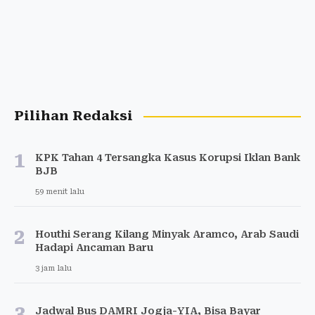
Pilihan Redaksi
1
KPK Tahan 4 Tersangka Kasus Korupsi Iklan Bank
BJB
59 menit lalu
2
Houthi Serang Kilang Minyak Aramco, Arab Saudi
Hadapi Ancaman Baru
3 jam lalu
3
Jadwal Bus DAMRI Jogja-YIA, Bisa Bayar