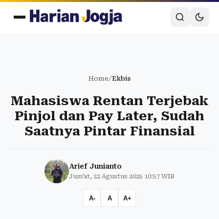
Home
/
Ekbis
Mahasiswa Rentan Terjebak
Pinjol dan Pay Later, Sudah
Saatnya Pintar Finansial
Arief Junianto
Jum'at, 22 Agustus 2025 10:57 WIB
A-
A
A+