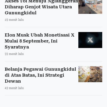
Akses Tol Menuju Nglanggeran
Diharap Genjot Wisata Utara
Gunungkidul
23 menit lalu
Elon Musk Ubah Monetisasi X
Mulai 8 September, Ini
Syaratnya
33 menit lalu
Belanja Pegawai Gunungkidul
di Atas Batas, Ini Strategi
Dewan
43 menit lalu