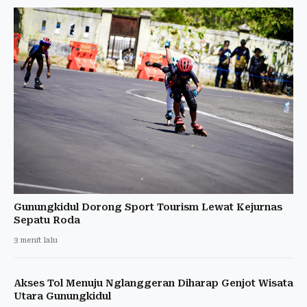
Gunungkidul Dorong Sport Tourism Lewat Kejurnas
Sepatu Roda
3 menit lalu
Akses Tol Menuju Nglanggeran Diharap Genjot Wisata
Utara Gunungkidul