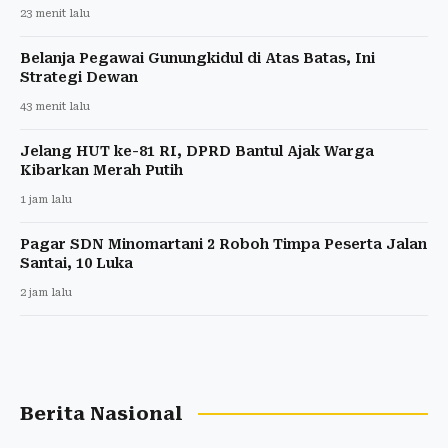
23 menit lalu
Belanja Pegawai Gunungkidul di Atas Batas, Ini
Strategi Dewan
43 menit lalu
Jelang HUT ke-81 RI, DPRD Bantul Ajak Warga
Kibarkan Merah Putih
1 jam lalu
Pagar SDN Minomartani 2 Roboh Timpa Peserta Jalan
Santai, 10 Luka
2 jam lalu
Berita Nasional