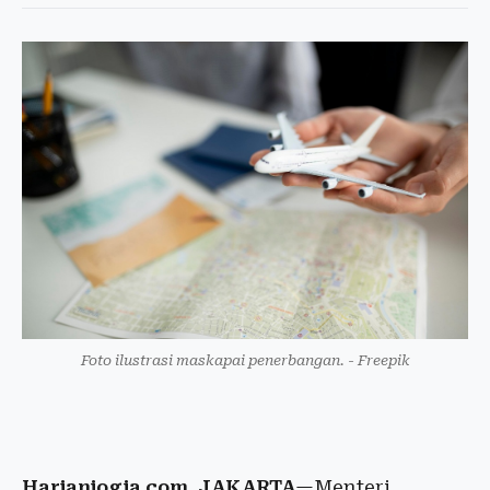
Foto ilustrasi maskapai penerbangan. - Freepik
Harianjogja.com, JAKARTA
—Menteri