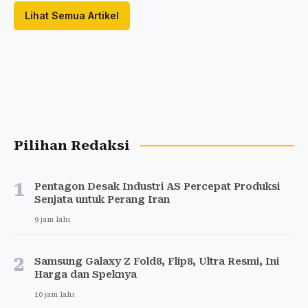
Lihat Semua Artikel
Pilihan Redaksi
1
Pentagon Desak Industri AS Percepat Produksi
Senjata untuk Perang Iran
9 jam lalu
2
Samsung Galaxy Z Fold8, Flip8, Ultra Resmi, Ini
Harga dan Speknya
10 jam lalu