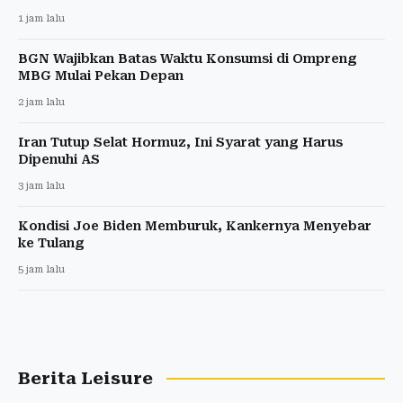
1 jam lalu
BGN Wajibkan Batas Waktu Konsumsi di Ompreng
MBG Mulai Pekan Depan
2 jam lalu
Iran Tutup Selat Hormuz, Ini Syarat yang Harus
Dipenuhi AS
3 jam lalu
Kondisi Joe Biden Memburuk, Kankernya Menyebar
ke Tulang
5 jam lalu
Berita Leisure