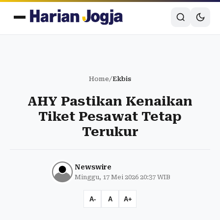
Home
/
Ekbis
AHY Pastikan Kenaikan
Tiket Pesawat Tetap
Terukur
Newswire
Minggu, 17 Mei 2026 20:37 WIB
A-
A
A+