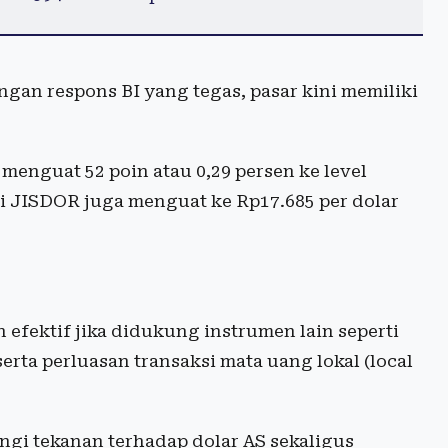
gan respons BI yang tegas, pasar kini memiliki
menguat 52 poin atau 0,29 persen ke level
si JISDOR juga menguat ke Rp17.685 per dolar
 efektif jika didukung instrumen lain seperti
rta perluasan transaksi mata uang lokal (local
gi tekanan terhadap dolar AS sekaligus