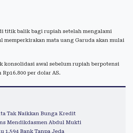
 titik balik bagi rupiah setelah mengalami
rul memperkirakan mata uang Garuda akan mulai
tik konsolidasi awal sebelum rupiah berpotensi
 Rp16.800 per dolar AS.
nta Tak Naikkan Bunga Kredit
pons Mendikdasmen Abdul Mukti
au 1.594 Bank Tanpa Jeda