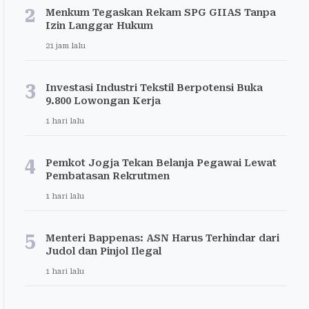
2
Menkum Tegaskan Rekam SPG GIIAS Tanpa
Izin Langgar Hukum
21 jam lalu
3
Investasi Industri Tekstil Berpotensi Buka
9.800 Lowongan Kerja
1 hari lalu
4
Pemkot Jogja Tekan Belanja Pegawai Lewat
Pembatasan Rekrutmen
1 hari lalu
5
Menteri Bappenas: ASN Harus Terhindar dari
Judol dan Pinjol Ilegal
1 hari lalu