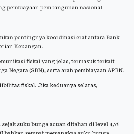
ung pembiayaan pembangunan nasional.
ankan pentingnya koordinasi erat antara Bank
erian Keuangan.
unikasi fiskal yang jelas, termasuk terkait
arga Negara (SBN), serta arah pembiayaan APBN.
ilitas fiskal. Jika keduanya selaras,
 sejak suku bunga acuan ditahan di level 4,75
, BI bahkan sempat memangkas suku bunga