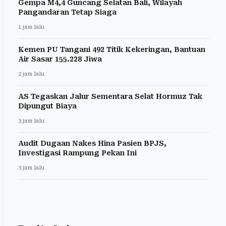
Gempa M4,4 Guncang Selatan Bali, Wilayah
Pangandaran Tetap Siaga
1 jam lalu
Kemen PU Tangani 492 Titik Kekeringan, Bantuan
Air Sasar 155.228 Jiwa
2 jam lalu
AS Tegaskan Jalur Sementara Selat Hormuz Tak
Dipungut Biaya
3 jam lalu
Audit Dugaan Nakes Hina Pasien BPJS,
Investigasi Rampung Pekan Ini
3 jam lalu