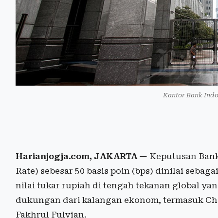
Kantor Bank Indo
Harianjogja.com, JAKARTA
— Keputusan Bank
Rate) sebesar 50 basis poin (bps) dinilai sebag
nilai tukar rupiah di tengah tekanan global y
dukungan dari kalangan ekonom, termasuk Chi
Fakhrul Fulvian.