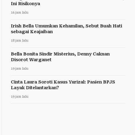
Ini Risikonya
16 jam lalu
Irish Bella Umumkan Kehamilan, Sebut Buah Hati
sebagai Keajaiban
18 jam lalu
Bella Bonita Sindir Misterius, Denny Caknan
Disorot Warganet
19 jam lalu
Cinta Laura Soroti Kasus Yurizal: Pasien BPJS
Layak Ditelantarkan?
19 jam lalu