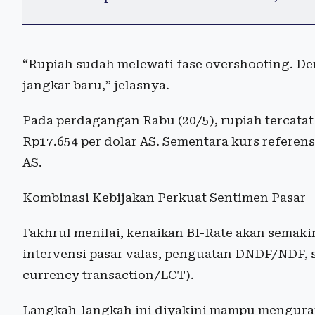
“Rupiah sudah melewati fase overshooting. Den
jangkar baru,” jelasnya.
Pada perdagangan Rabu (20/5), rupiah tercatat 
Rp17.654 per dolar AS. Sementara kurs referen
AS.
Kombinasi Kebijakan Perkuat Sentimen Pasar
Fakhrul menilai, kenaikan BI-Rate akan semakin
intervensi pasar valas, penguatan DNDF/NDF, se
currency transaction/LCT).
Langkah-langkah ini diyakini mampu menguran