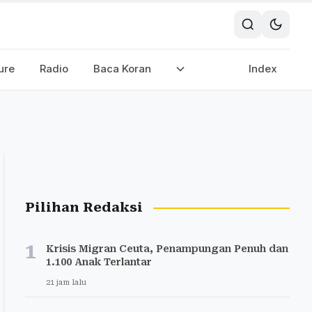
ure
Radio
Baca Koran
Index
Pilihan Redaksi
1
Krisis Migran Ceuta, Penampungan Penuh dan
1.100 Anak Terlantar
21 jam lalu