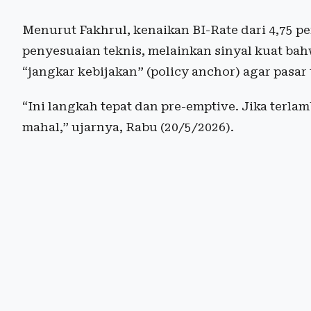
Menurut Fakhrul, kenaikan BI-Rate dari 4,75 p
penyesuaian teknis, melainkan sinyal kuat bah
“jangkar kebijakan” (policy anchor) agar pasar 
“Ini langkah tepat dan pre-emptive. Jika terlamb
mahal,” ujarnya, Rabu (20/5/2026).