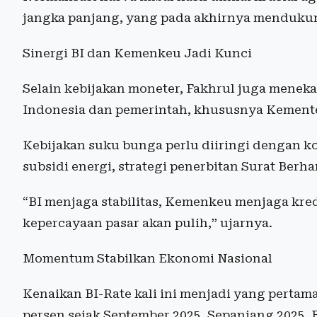
jangka panjang, yang pada akhirnya menduk
Sinergi BI dan Kemenkeu Jadi Kunci
Selain kebijakan moneter, Fakhrul juga menek
Indonesia dan pemerintah, khususnya Kement
Kebijakan suku bunga perlu diiringi dengan kom
subsidi energi, strategi penerbitan Surat Berh
“BI menjaga stabilitas, Kemenkeu menjaga kredib
kepercayaan pasar akan pulih,” ujarnya.
Momentum Stabilkan Ekonomi Nasional
Kenaikan BI-Rate kali ini menjadi yang pertama
persen sejak September 2025. Sepanjang 2025