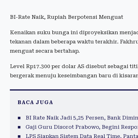
BI-Rate Naik, Rupiah Berpotensi Menguat
Kenaikan suku bunga ini diproyeksikan menjadi
tekanan dalam beberapa waktu terakhir. Fakh
menguat secara bertahap.
Level Rp17.300 per dolar AS disebut sebagai ti
bergerak menuju keseimbangan baru di kisaran
BACA JUGA
BI Rate Naik Jadi 5,25 Persen, Bank Dimi
Gaji Guru Disorot Prabowo, Begini Res
LPS Siapkan Sistem Data Real Time, Pant