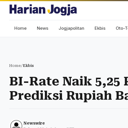
Home
News
Jogjapolitan
Ekbis
Oto-T
Home
/
Ekbis
BI-Rate Naik 5,25
Prediksi Rupiah 
Newswire