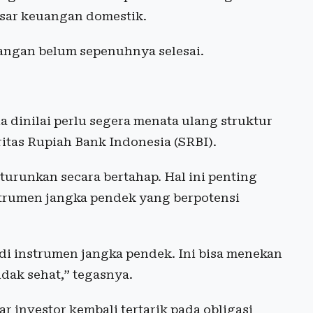
sar keuangan domestik.
angan belum sepenuhnya selesai.
 dinilai perlu segera menata ulang struktur
itas Rupiah Bank Indonesia (SRBI).
urunkan secara bertahap. Hal ini penting
trumen jangka pendek yang berpotensi
 di instrumen jangka pendek. Ini bisa menekan
idak sehat,” tegasnya.
ar investor kembali tertarik pada obligasi