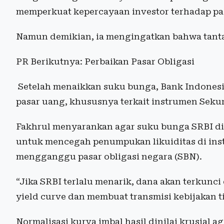
memperkuat kepercayaan investor terhadap pa
Namun demikian, ia mengingatkan bahwa tant
PR Berikutnya: Perbaikan Pasar Obligasi
Setelah menaikkan suku bunga, Bank Indonesia
pasar uang, khususnya terkait instrumen Sekur
Fakhrul menyarankan agar suku bunga SRBI dit
untuk mencegah penumpukan likuiditas di ins
mengganggu pasar obligasi negara (SBN).
“Jika SRBI terlalu menarik, dana akan terkunci
yield curve dan membuat transmisi kebijakan t
Normalisasi kurva imbal hasil dinilai krusial ag