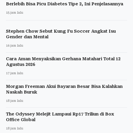
Berlebih Bisa Picu Diabetes Tipe 2, Ini Penjelasannya
15 jam lalu
Stephen Chow Sebut Kung Fu Soccer Angkat Isu
Gender dan Mental
16 jam lalu
Cara Aman Menyaksikan Gerhana Matahari Total 12
Agustus 2026
17 jam lalu
Morgan Freeman Akui Bayaran Besar Bisa Kalahkan
Naskah Buruk
18 jam lalu
The Odyssey Melejit Lampaui Rp17 Triliun di Box
Office Global
18 jam lalu