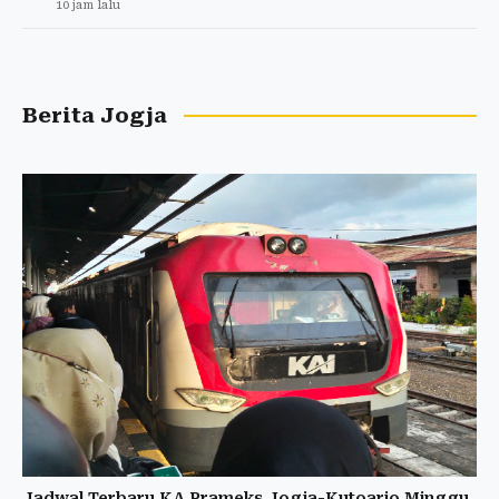
10 jam lalu
Berita Jogja
Jadwal Terbaru KA Prameks Jogja-Kutoarjo Minggu