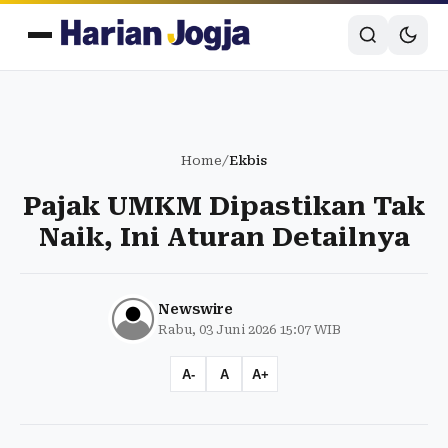
Home
/
Ekbis
Pajak UMKM Dipastikan Tak
Naik, Ini Aturan Detailnya
Newswire
Rabu, 03 Juni 2026 15:07 WIB
A-
A
A+