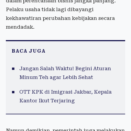
dalam perencanaan bisnis jangka panjang.
Pelaku usaha tidak lagi dibayangi
kekhawatiran perubahan kebijakan secara
mendadak.
BACA JUGA
Jangan Salah Waktu! Begini Aturan
Minum Teh agar Lebih Sehat
OTT KPK di Imigrasi Jakbar, Kepala
Kantor Ikut Terjaring
Namun demikian, pemerintah juga melakukan