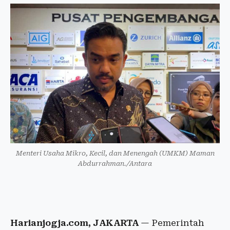
Menteri Usaha Mikro, Kecil, dan Menengah (UMKM) Maman
Abdurrahman./Antara
Harianjogja.com, JAKARTA
— Pemerintah