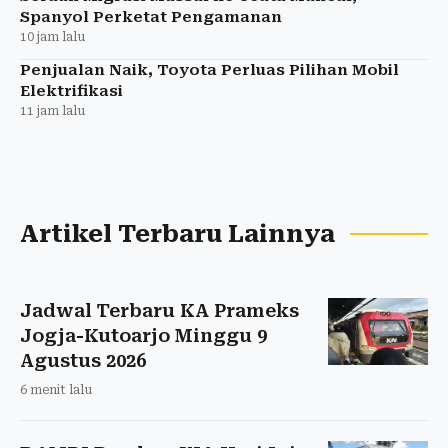
Spanyol Perketat Pengamanan
10 jam lalu
Penjualan Naik, Toyota Perluas Pilihan Mobil
Elektrifikasi
11 jam lalu
Artikel Terbaru Lainnya
Jadwal Terbaru KA Prameks
Jogja-Kutoarjo Minggu 9
Agustus 2026
6 menit lalu