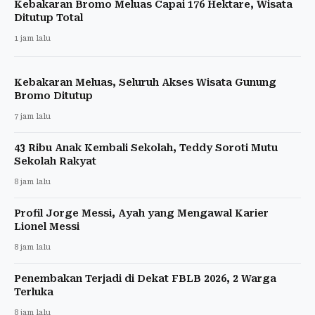
Kebakaran Bromo Meluas Capai 176 Hektare, Wisata
Ditutup Total
1 jam lalu
Kebakaran Meluas, Seluruh Akses Wisata Gunung
Bromo Ditutup
7 jam lalu
43 Ribu Anak Kembali Sekolah, Teddy Soroti Mutu
Sekolah Rakyat
8 jam lalu
Profil Jorge Messi, Ayah yang Mengawal Karier
Lionel Messi
8 jam lalu
Penembakan Terjadi di Dekat FBLB 2026, 2 Warga
Terluka
8 jam lalu