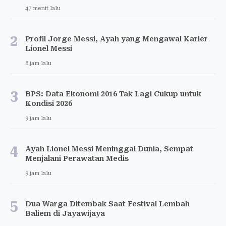
47 menit lalu
2
Profil Jorge Messi, Ayah yang Mengawal Karier
Lionel Messi
8 jam lalu
3
BPS: Data Ekonomi 2016 Tak Lagi Cukup untuk
Kondisi 2026
9 jam lalu
4
Ayah Lionel Messi Meninggal Dunia, Sempat
Menjalani Perawatan Medis
9 jam lalu
5
Dua Warga Ditembak Saat Festival Lembah
Baliem di Jayawijaya