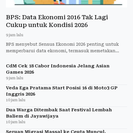
BPS: Data Ekonomi 2016 Tak Lagi
Cukup untuk Kondisi 2026
9 jam lalu
BPS menyebut Sensus Ekonomi 2026 penting untuk
memperbarui data ekonomi, termasuk memetakan
kondisi UMKM di tengah pertumbuhan bisnis digital.
CdM Cek 18 Cabor Indonesia Jelang Asian
Games 2026
9 jam lalu
Veda Ega Pratama Start Posisi 16 di Moto3 GP
Inggris 2026
10 jam lalu
Dua Warga Ditembak Saat Festival Lembah
Baliem di Jayawijaya
10 jam lalu
Seruan Migrasi Massal ke Ceuta Muncul,