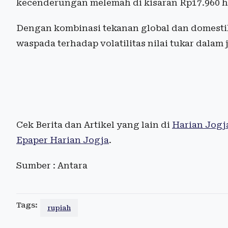
kecenderungan melemah di kisaran Rp17.960 hi
Dengan kombinasi tekanan global dan domestik
waspada terhadap volatilitas nilai tukar dalam
Cek Berita dan Artikel yang lain di
Harian Jogj
Epaper Harian Jogja
.
Sumber : Antara
Tags:
rupiah