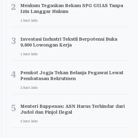
2
Menkum Tegaskan Rekam SPG GIIAS Tanpa
Izin Langgar Hukum
1 hari lalu
3
Investasi Industri Tekstil Berpotensi Buka
9.800 Lowongan Kerja
1 hari lalu
4
Pemkot Jogja Tekan Belanja Pegawai Lewat
Pembatasan Rekrutmen
2 hari lalu
5
Menteri Bappenas: ASN Harus Terhindar dari
Judol dan Pinjol Ilegal
2 hari lalu