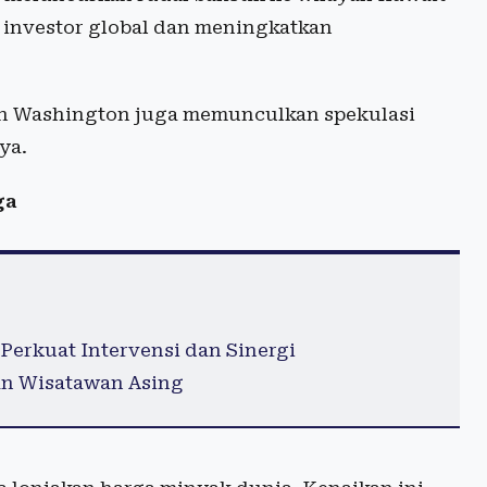
 investor global dan meningkatkan
an Washington juga memunculkan spekulasi
ya.
ga
Perkuat Intervensi dan Sinergi
ran Wisatawan Asing