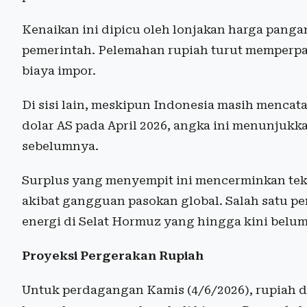
Kenaikan ini dipicu oleh lonjakan harga pangan
pemerintah. Pelemahan rupiah turut memperpa
biaya impor.
Di sisi lain, meskipun Indonesia masih mencata
dolar AS pada April 2026, angka ini menunjukk
sebelumnya.
Surplus yang menyempit ini mencerminkan tek
akibat gangguan pasokan global. Salah satu pe
energi di Selat Hormuz yang hingga kini belu
Proyeksi Pergerakan Rupiah
Untuk perdagangan Kamis (4/6/2026), rupiah d