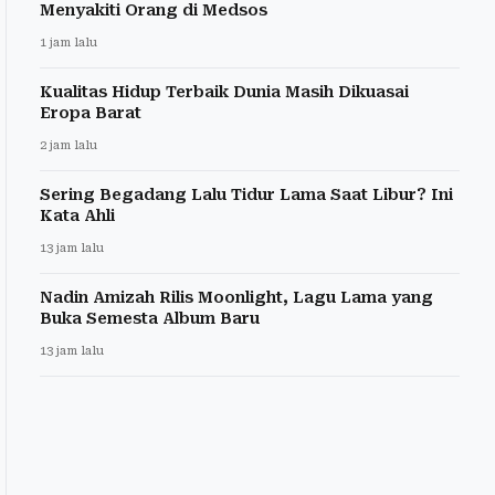
Menyakiti Orang di Medsos
1 jam lalu
Kualitas Hidup Terbaik Dunia Masih Dikuasai
Eropa Barat
2 jam lalu
Sering Begadang Lalu Tidur Lama Saat Libur? Ini
Kata Ahli
13 jam lalu
Nadin Amizah Rilis Moonlight, Lagu Lama yang
Buka Semesta Album Baru
13 jam lalu