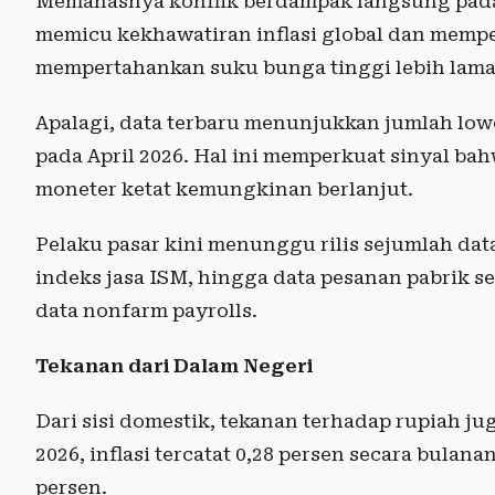
Memanasnya konflik berdampak langsung pada 
memicu kekhawatiran inflasi global dan mempe
mempertahankan suku bunga tinggi lebih lama
Apalagi, data terbaru menunjukkan jumlah lowo
pada April 2026. Hal ini memperkuat sinyal ba
moneter ketat kemungkinan berlanjut.
Pelaku pasar kini menunggu rilis sejumlah dat
indeks jasa ISM, hingga data pesanan pabrik s
data nonfarm payrolls.
Tekanan dari Dalam Negeri
Dari sisi domestik, tekanan terhadap rupiah ju
2026, inflasi tercatat 0,28 persen secara bulana
persen.