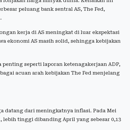
lonjakan harga minyak dunia. Kenaikan ini
rbesar peluang bank sentral AS, The Fed,
.
ngan kerja di AS meningkat di luar ekspektasi
hwa ekonomi AS masih solid, sehingga kebijakan
a penting seperti laporan ketenagakerjaan ADP,
ebagai acuan arah kebijakan The Fed menjelang
ga datang dari meningkatnya inflasi. Pada Mei
n, lebih tinggi dibanding April yang sebesar 0,13