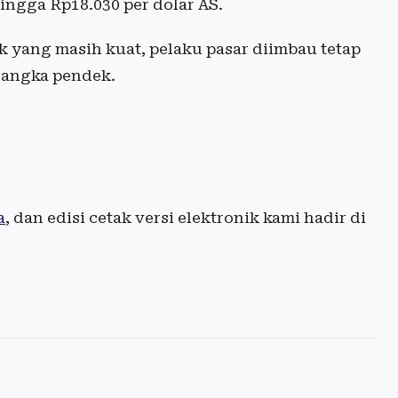
ngga Rp18.030 per dolar AS.
 yang masih kuat, pelaku pasar diimbau tetap
 jangka pendek.
a
, dan edisi cetak versi elektronik kami hadir di