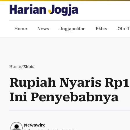
Home
News
Jogjapolitan
Ekbis
Oto-T
Home
/
Ekbis
Rupiah Nyaris Rp1
Ini Penyebabnya
Newswire