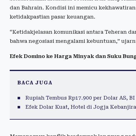
dan Bahrain. Kondisi ini memicu kekhawatiran
ketidakpastian pasar keuangan.
“Ketidakjelasan komunikasi antara Teheran d
bahwa negosiasi mengalami kebuntuan,” ujarn
Efek Domino ke Harga Minyak dan Suku Bun
BACA JUGA
Rupiah Tembus Rp17.900 per Dolar AS, BI 
Efek Dolar Kuat, Hotel di Jogja Kebanji