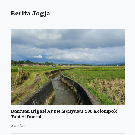
Berita Jogja
Bantuan Irigasi APBN Menyasar 188 Kelompok
Tani di Bantul
2 jam lalu