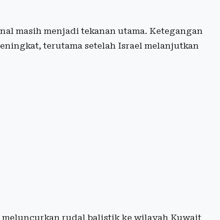
rnal masih menjadi tekanan utama. Ketegangan
ningkat, terutama setelah Israel melanjutkan
 meluncurkan rudal balistik ke wilayah Kuwait