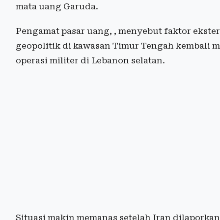
mata uang Garuda.
Pengamat pasar uang, , menyebut faktor ekste
geopolitik di kawasan Timur Tengah kembali me
operasi militer di Lebanon selatan.
Situasi makin memanas setelah Iran dilaporkan