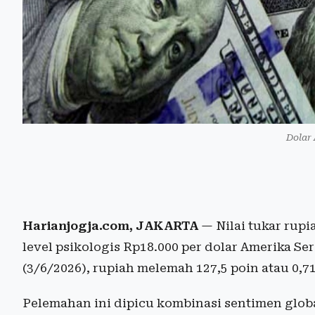
Dolar
Harianjogja.com, JAKARTA
— Nilai tukar rup
level psikologis Rp18.000 per dolar Amerika S
(3/6/2026), rupiah melemah 127,5 poin atau 0,71
Pelemahan ini dipicu kombinasi sentimen glo