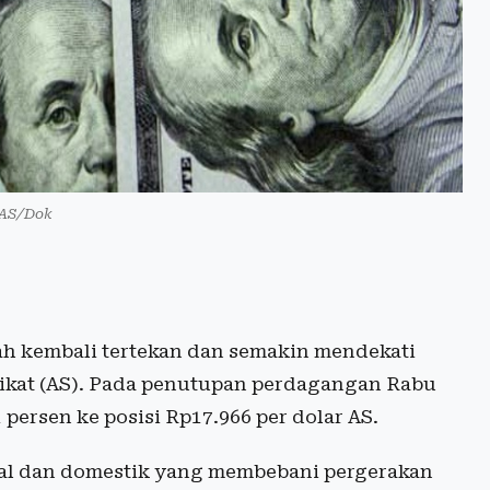
 AS/Dok
iah kembali tertekan dan semakin mendekati
erikat (AS). Pada penutupan perdagangan Rabu
 persen ke posisi Rp17.966 per dolar AS.
bal dan domestik yang membebani pergerakan