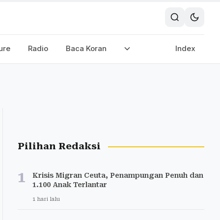
ure
Radio
Baca Koran
Index
Pilihan Redaksi
1
Krisis Migran Ceuta, Penampungan Penuh dan
1.100 Anak Terlantar
1 hari lalu