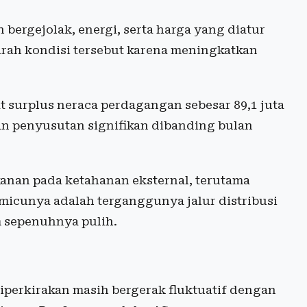
 bergejolak, energi, serta harga yang diatur
rah kondisi tersebut karena meningkatkan
t surplus neraca perdagangan sebesar 89,1 juta
an penyusutan signifikan dibanding bulan
anan pada ketahanan eksternal, terutama
micunya adalah terganggunya jalur distribusi
m sepenuhnya pulih.
iperkirakan masih bergerak fluktuatif dengan