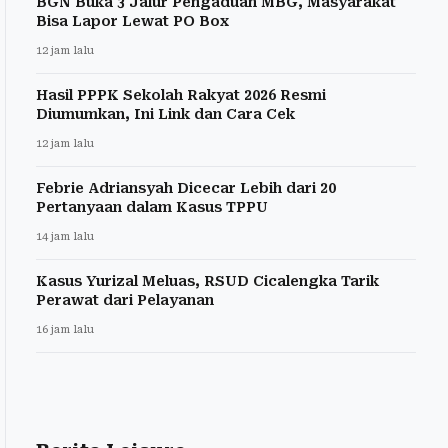
BGN Buka 3 Jalur Pengaduan MBG, Masyarakat
Bisa Lapor Lewat PO Box
12 jam lalu
Hasil PPPK Sekolah Rakyat 2026 Resmi
Diumumkan, Ini Link dan Cara Cek
12 jam lalu
Febrie Adriansyah Dicecar Lebih dari 20
Pertanyaan dalam Kasus TPPU
14 jam lalu
Kasus Yurizal Meluas, RSUD Cicalengka Tarik
Perawat dari Pelayanan
16 jam lalu