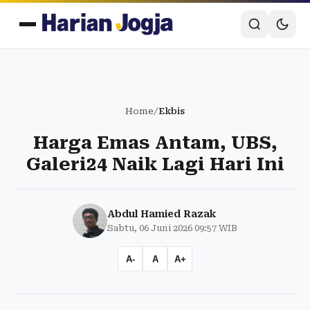
Home
/
Ekbis
Harga Emas Antam, UBS,
Galeri24 Naik Lagi Hari Ini
Abdul Hamied Razak
Sabtu, 06 Juni 2026 09:57 WIB
A-
A
A+