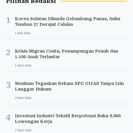
Pilihan Redaksi
1
Korea Selatan Dilanda Gelombang Panas, Suhu
Tembus 37 Derajat Celsius
1 jam lalu
2
Krisis Migran Ceuta, Penampungan Penuh dan
1.100 Anak Terlantar
1 hari lalu
3
Menkum Tegaskan Rekam SPG GIIAS Tanpa Izin
Langgar Hukum
2 hari lalu
4
Investasi Industri Tekstil Berpotensi Buka 9.800
Lowongan Kerja
2 hari lalu