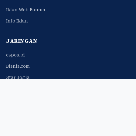
Iklan Web Banner
Info Iklan
JARINGAN
espos.id
Bisnis.com
Star Jogja