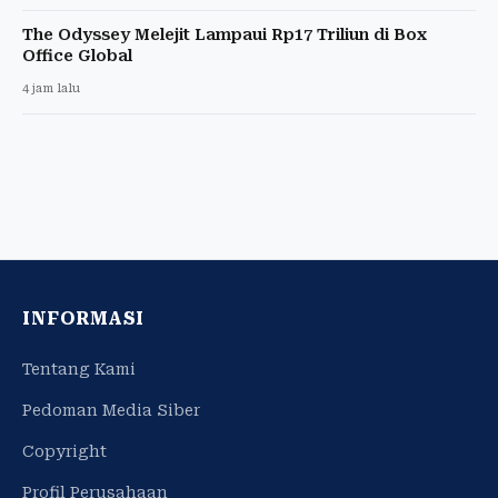
The Odyssey Melejit Lampaui Rp17 Triliun di Box
Office Global
4 jam lalu
INFORMASI
Tentang Kami
Pedoman Media Siber
Copyright
Profil Perusahaan