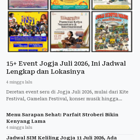
15+ Event Jogja Juli 2026, Ini Jadwal
Lengkap dan Lokasinya
4 minggu lalu
Deretan event seru di Jogja Juli 2026, mulai dari Kite
Festival, Gamelan Festival, konser musik hingga
festival literasi. Catat jadwal dan lokasinya di sini!
Menu Sarapan Sehat: Parfait Stroberi Bikin
Kenyang Lama
4 minggu lalu
Jadwal SIM Keliling Jogja 11 Juli 2026, Ada