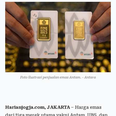
Foto ilustrasi penjualan emas Antam. - Antara
Harianjogja.com, JAKARTA
– Harga emas
dari tiga merek utama yakni Antam, UBS, dan