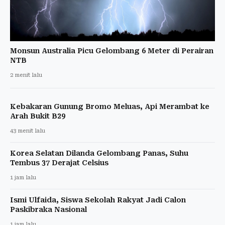
Monsun Australia Picu Gelombang 6 Meter di Perairan
NTB
2 menit lalu
Kebakaran Gunung Bromo Meluas, Api Merambat ke
Arah Bukit B29
43 menit lalu
Korea Selatan Dilanda Gelombang Panas, Suhu
Tembus 37 Derajat Celsius
1 jam lalu
Ismi Ulfaida, Siswa Sekolah Rakyat Jadi Calon
Paskibraka Nasional
1 jam lalu