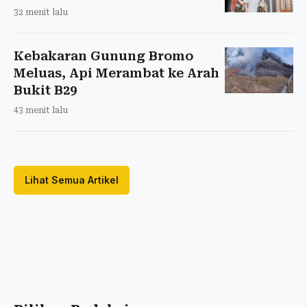
32 menit lalu
Kebakaran Gunung Bromo
Meluas, Api Merambat ke Arah
Bukit B29
43 menit lalu
Lihat Semua Artikel