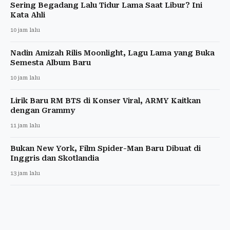
Sering Begadang Lalu Tidur Lama Saat Libur? Ini
Kata Ahli
10 jam lalu
Nadin Amizah Rilis Moonlight, Lagu Lama yang Buka
Semesta Album Baru
10 jam lalu
Lirik Baru RM BTS di Konser Viral, ARMY Kaitkan
dengan Grammy
11 jam lalu
Bukan New York, Film Spider-Man Baru Dibuat di
Inggris dan Skotlandia
13 jam lalu