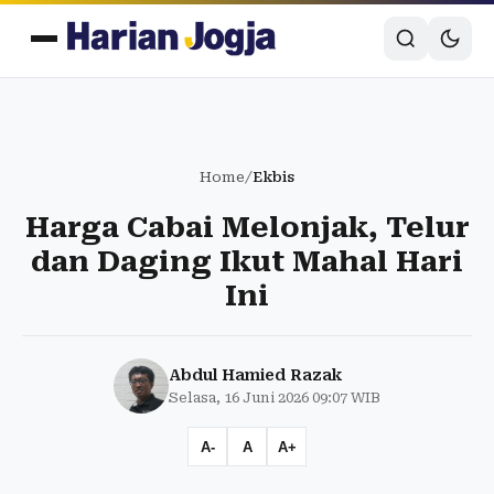
Home
/
Ekbis
Harga Cabai Melonjak, Telur
dan Daging Ikut Mahal Hari
Ini
Abdul Hamied Razak
Selasa, 16 Juni 2026 09:07 WIB
A-
A
A+