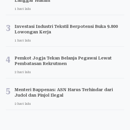
Langgar Hukum
1 hari lalu
3
Investasi Industri Tekstil Berpotensi Buka 9.800
Lowongan Kerja
1 hari lalu
4
Pemkot Jogja Tekan Belanja Pegawai Lewat
Pembatasan Rekrutmen
2 hari lalu
5
Menteri Bappenas: ASN Harus Terhindar dari
Judol dan Pinjol Ilegal
2 hari lalu