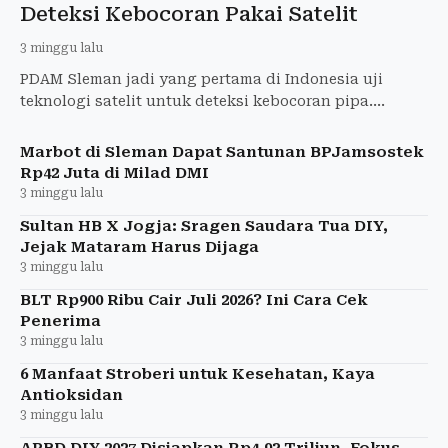
Deteksi Kebocoran Pakai Satelit
3 minggu lalu
PDAM Sleman jadi yang pertama di Indonesia uji
teknologi satelit untuk deteksi kebocoran pipa.
Kolaborasi dengan UGM dan perusahaan Korea.
Marbot di Sleman Dapat Santunan BPJamsostek
Rp42 Juta di Milad DMI
3 minggu lalu
Sultan HB X Jogja: Sragen Saudara Tua DIY,
Jejak Mataram Harus Dijaga
3 minggu lalu
BLT Rp900 Ribu Cair Juli 2026? Ini Cara Cek
Penerima
3 minggu lalu
6 Manfaat Stroberi untuk Kesehatan, Kaya
Antioksidan
3 minggu lalu
APBD DIY 2027 Disiapkan Rp4,93 Triliun, Fokus