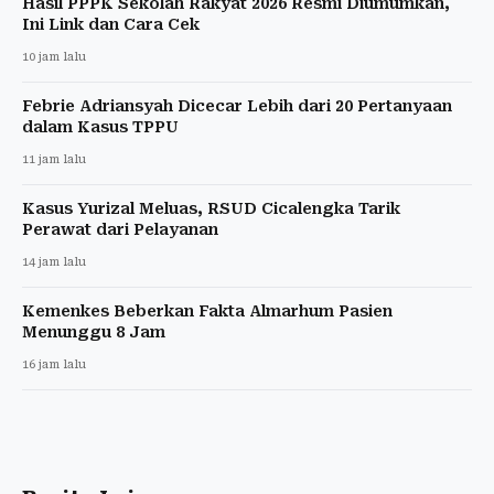
Hasil PPPK Sekolah Rakyat 2026 Resmi Diumumkan,
Ini Link dan Cara Cek
10 jam lalu
Febrie Adriansyah Dicecar Lebih dari 20 Pertanyaan
dalam Kasus TPPU
11 jam lalu
Kasus Yurizal Meluas, RSUD Cicalengka Tarik
Perawat dari Pelayanan
14 jam lalu
Kemenkes Beberkan Fakta Almarhum Pasien
Menunggu 8 Jam
16 jam lalu