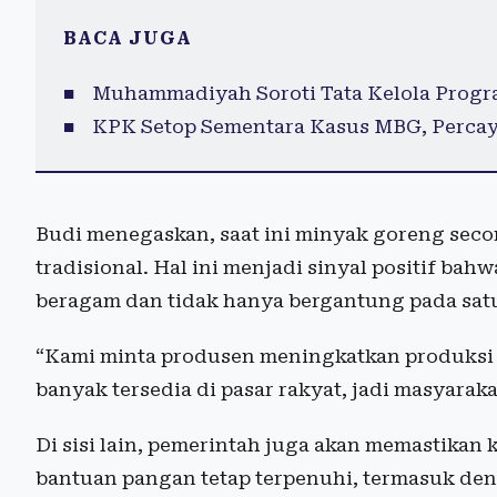
BACA JUGA
Muhammadiyah Soroti Tata Kelola Prog
KPK Setop Sementara Kasus MBG, Perca
Budi menegaskan, saat ini minyak goreng seco
tradisional. Hal ini menjadi sinyal positif b
beragam dan tidak hanya bergantung pada sat
“Kami minta produsen meningkatkan produksi
banyak tersedia di pasar rakyat, jadi masyaraka
Di sisi lain, pemerintah juga akan memastika
bantuan pangan tetap terpenuhi, termasuk d