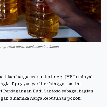
ung, Jawa Barat. Bisnis.com/Rachman
tikan harga eceran tertinggi (HET) minyak
ngka Rp15.700 per liter hingga saat ini.
ri Perdagangan Budi Santoso sebagai bagian
engah dinamika harga kebutuhan pokok.