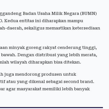
nggandeng Badan Usaha Milik Negara (BUMN)
D. Kedua entitas ini diharapkan mampu
rah-daerah, sekaligus memastikan ketersediaan
taan minyak goreng rakyat cenderung tinggi,
bawah. Dengan distribusi yang lebih merata,
mlah wilayah diharapkan bisa ditekan.
ntah juga mendorong produsen untuk
if atau yang dikenal sebagai second brand.
ar agar masyarakat memiliki lebih banyak