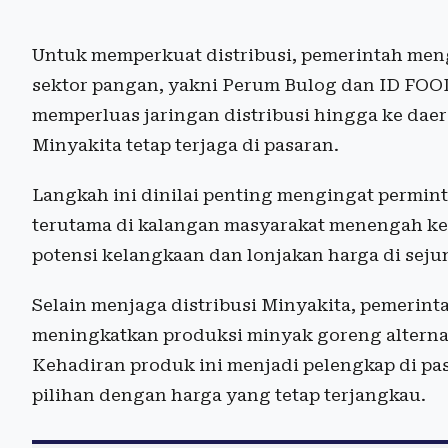
Untuk memperkuat distribusi, pemerintah me
sektor pangan, yakni Perum Bulog dan ID FOO
memperluas jaringan distribusi hingga ke dae
Minyakita tetap terjaga di pasaran.
Langkah ini dinilai penting mengingat permin
terutama di kalangan masyarakat menengah ke 
potensi kelangkaan dan lonjakan harga di seju
Selain menjaga distribusi Minyakita, pemeri
meningkatkan produksi minyak goreng alternat
Kehadiran produk ini menjadi pelengkap di pas
pilihan dengan harga yang tetap terjangkau.