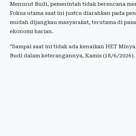
Menurut Budi, pemerintah tidak berencana me
Fokus utama saat ini justru diarahkan pada pe
mudah dijangkau masyarakat, terutama di pasar
ekonomi harian.
“Sampai saat ini tidak ada kenaikan HET Minyaki
Budi dalam keterangannya, Kamis (18/6/2026).