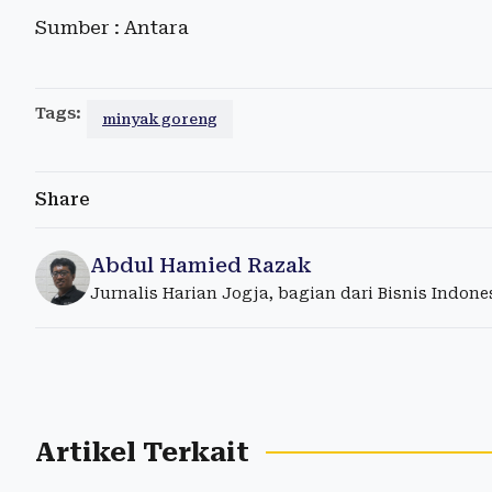
Sumber : Antara
Tags:
minyak goreng
Share
Abdul Hamied Razak
Jurnalis Harian Jogja, bagian dari Bisnis Indon
Artikel Terkait