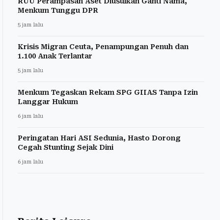
RUU Perampasan Aset Diusulkan Ganti Nama,
Menkum Tunggu DPR
5 jam lalu
Krisis Migran Ceuta, Penampungan Penuh dan
1.100 Anak Terlantar
5 jam lalu
Menkum Tegaskan Rekam SPG GIIAS Tanpa Izin
Langgar Hukum
6 jam lalu
Peringatan Hari ASI Sedunia, Hasto Dorong
Cegah Stunting Sejak Dini
6 jam lalu