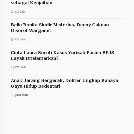
sebagai Keajaiban
2 jam lalu
Bella Bonita Sindir Misterius, Denny Caknan
Disorot Warganet
3 jam lalu
Cinta Laura Soroti Kasus Yurizal: Pasien BPJS
Layak Ditelantarkan?
4 jam lalu
Anak Jarang Bergerak, Dokter Ungkap Bahaya
Gaya Hidup Sedentari
12 jam lalu