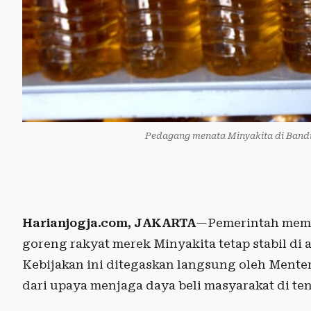
Pedagang menata Minyakita di Band
Harianjogja.com, JAKARTA
—Pemerintah memas
goreng rakyat merek Minyakita tetap stabil di a
Kebijakan ini ditegaskan langsung oleh Mente
dari upaya menjaga daya beli masyarakat di t