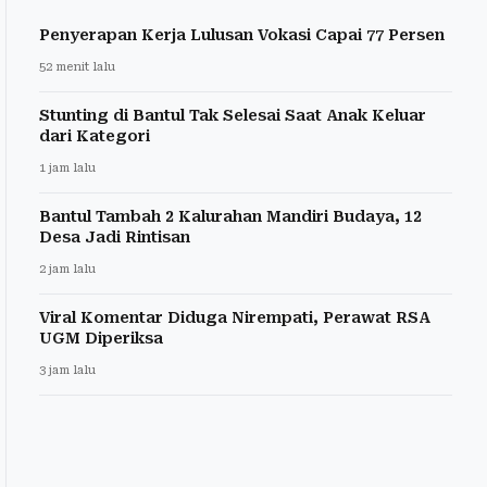
Penyerapan Kerja Lulusan Vokasi Capai 77 Persen
52 menit lalu
Stunting di Bantul Tak Selesai Saat Anak Keluar
dari Kategori
1 jam lalu
Bantul Tambah 2 Kalurahan Mandiri Budaya, 12
Desa Jadi Rintisan
2 jam lalu
Viral Komentar Diduga Nirempati, Perawat RSA
UGM Diperiksa
3 jam lalu