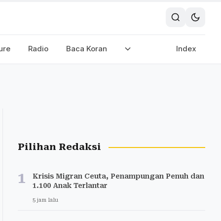
ure
Radio
Baca Koran
Index
Pilihan Redaksi
1
Krisis Migran Ceuta, Penampungan Penuh dan
1.100 Anak Terlantar
5 jam lalu