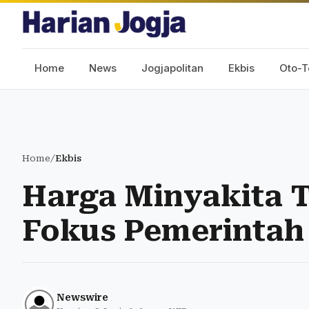
Home
News
Jogjapolitan
Ekbis
Oto-T
Home
/
Ekbis
Harga Minyakita T
Fokus Pemerintah
Newswire