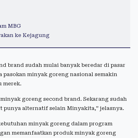
ram MBG
yakan ke Kejagung
nd brand sudah mulai banyak beredar di pasar
ahwa pasokan minyak goreng nasional semakin
u merek.
 minyak goreng second brand. Sekarang sudah
t punya alternatif selain Minyakita,” jelasnya.
n kebutuhan minyak goreng dalam program
engan memanfaatkan produk minyak goreng