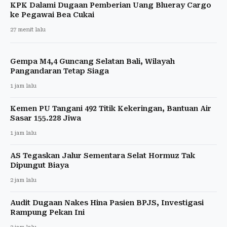
KPK Dalami Dugaan Pemberian Uang Blueray Cargo
ke Pegawai Bea Cukai
27 menit lalu
Gempa M4,4 Guncang Selatan Bali, Wilayah
Pangandaran Tetap Siaga
1 jam lalu
Kemen PU Tangani 492 Titik Kekeringan, Bantuan Air
Sasar 155.228 Jiwa
1 jam lalu
AS Tegaskan Jalur Sementara Selat Hormuz Tak
Dipungut Biaya
2 jam lalu
Audit Dugaan Nakes Hina Pasien BPJS, Investigasi
Rampung Pekan Ini