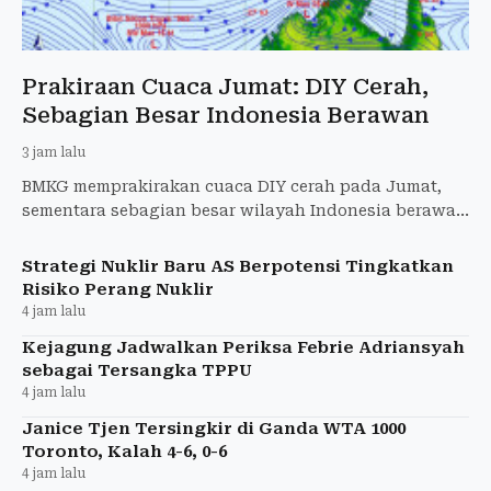
Prakiraan Cuaca Jumat: DIY Cerah,
Sebagian Besar Indonesia Berawan
3 jam lalu
BMKG memprakirakan cuaca DIY cerah pada Jumat,
sementara sebagian besar wilayah Indonesia berawan
tebal dan Papua Tengah berpotensi hujan lebat.
Strategi Nuklir Baru AS Berpotensi Tingkatkan
Risiko Perang Nuklir
4 jam lalu
Kejagung Jadwalkan Periksa Febrie Adriansyah
sebagai Tersangka TPPU
4 jam lalu
Janice Tjen Tersingkir di Ganda WTA 1000
Toronto, Kalah 4-6, 0-6
4 jam lalu