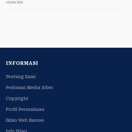
19 jam lalu
INFORMASI
Tentang Kami
Pedoman Media Siber
Copyright
Profil Perusahaan
Iklan Web Banner
Info Iklan