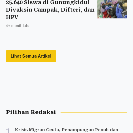
25.640 Siswa di Gunungkidul
Divaksin Campak, Difteri, dan
HPV
47 menit lalu
Lihat Semua Artikel
Pilihan Redaksi
1
Krisis Migran Ceuta, Penampungan Penuh dan