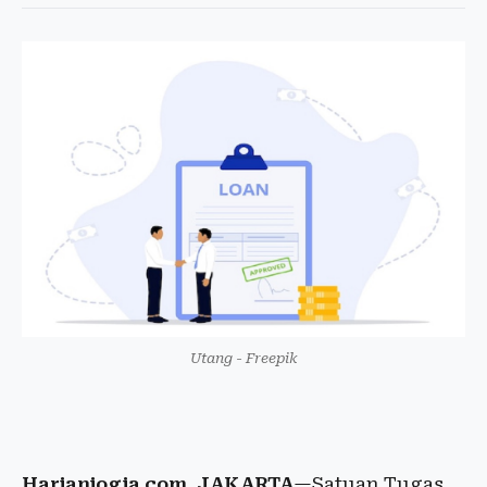
Utang - Freepik
Harianjogja.com, JAKARTA
—Satuan Tugas