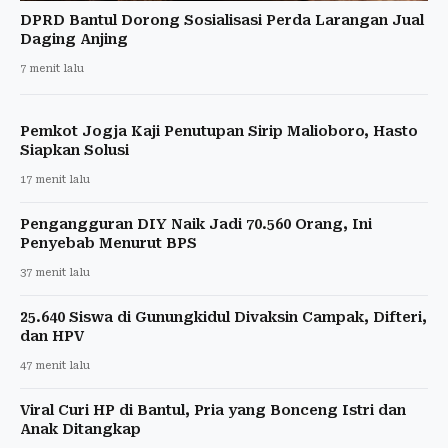
DPRD Bantul Dorong Sosialisasi Perda Larangan Jual
Daging Anjing
7 menit lalu
Pemkot Jogja Kaji Penutupan Sirip Malioboro, Hasto
Siapkan Solusi
17 menit lalu
Pengangguran DIY Naik Jadi 70.560 Orang, Ini
Penyebab Menurut BPS
37 menit lalu
25.640 Siswa di Gunungkidul Divaksin Campak, Difteri,
dan HPV
47 menit lalu
Viral Curi HP di Bantul, Pria yang Bonceng Istri dan
Anak Ditangkap