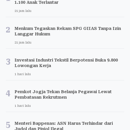
1.100 Anak Terlantar
21 jam lalu
2
Menkum Tegaskan Rekam SPG GIIAS Tanpa Izin
Langgar Hukum
21 jam lalu
3
Investasi Industri Tekstil Berpotensi Buka 9.800
Lowongan Kerja
1 hari lalu
4
Pemkot Jogja Tekan Belanja Pegawai Lewat
Pembatasan Rekrutmen
1 hari lalu
5
Menteri Bappenas: ASN Harus Terhindar dari
Judol dan Pinjol Ilegal