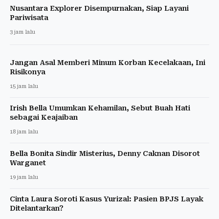
Nusantara Explorer Disempurnakan, Siap Layani
Pariwisata
3 jam lalu
Jangan Asal Memberi Minum Korban Kecelakaan, Ini
Risikonya
15 jam lalu
Irish Bella Umumkan Kehamilan, Sebut Buah Hati
sebagai Keajaiban
18 jam lalu
Bella Bonita Sindir Misterius, Denny Caknan Disorot
Warganet
19 jam lalu
Cinta Laura Soroti Kasus Yurizal: Pasien BPJS Layak
Ditelantarkan?