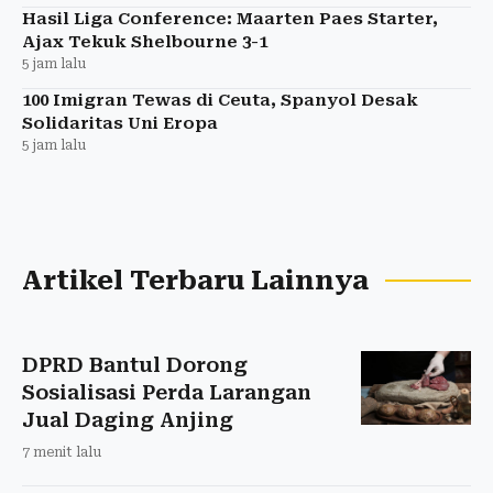
Hasil Liga Conference: Maarten Paes Starter,
Ajax Tekuk Shelbourne 3-1
5 jam lalu
100 Imigran Tewas di Ceuta, Spanyol Desak
Solidaritas Uni Eropa
5 jam lalu
Artikel Terbaru Lainnya
DPRD Bantul Dorong
Sosialisasi Perda Larangan
Jual Daging Anjing
7 menit lalu