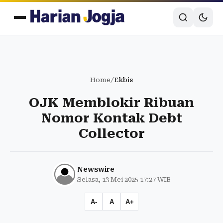
Home
/
Ekbis
OJK Memblokir Ribuan
Nomor Kontak Debt
Collector
Newswire
Selasa, 13 Mei 2025 17:27 WIB
A-
A
A+