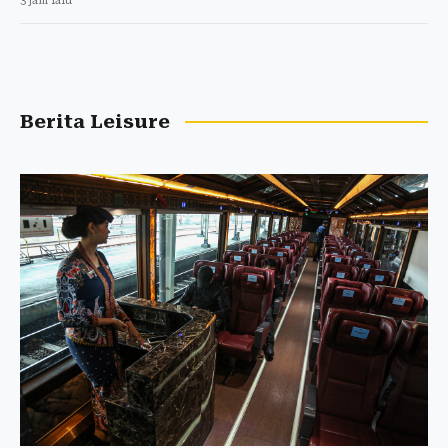
3 jam lalu
Berita Leisure