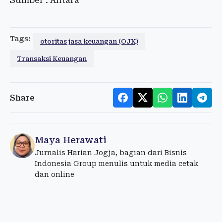
Sumber : Antara
Tags:
otoritas jasa keuangan (OJK)
Transaksi Keuangan
Share
Maya Herawati
Jurnalis Harian Jogja, bagian dari Bisnis
Indonesia Group menulis untuk media cetak
dan online