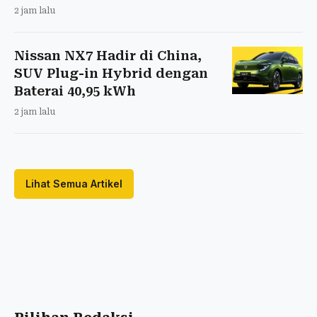
2 jam lalu
Nissan NX7 Hadir di China,
SUV Plug-in Hybrid dengan
Baterai 40,95 kWh
2 jam lalu
Lihat Semua Artikel