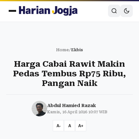
Home
/
Ekbis
Harga Cabai Rawit Makin
Pedas Tembus Rp75 Ribu,
Pangan Naik
Abdul Hamied Razak
Kamis, 16 April 2026 10:07 WIB
A-
A
A+