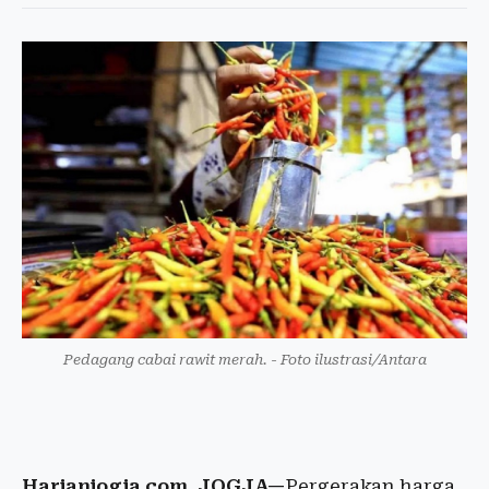
Pedagang cabai rawit merah. - Foto ilustrasi/Antara
Harianjogja.com, JOGJA—
Pergerakan harga