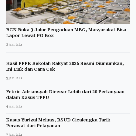
BGN Buka 3 Jalur Pengaduan MBG, Masyarakat Bisa
Lapor Lewat PO Box
3 jam lalu
Hasil PPPK Sekolah Rakyat 2026 Resmi Diumumkan,
Ini Link dan Cara Cek
3 jam lalu
Febrie Adriansyah Dicecar Lebih dari 20 Pertanyaan
dalam Kasus TPPU
4 jam lalu
Kasus Yurizal Meluas, RSUD Cicalengka Tarik
Perawat dari Pelayanan
7 jam lalu