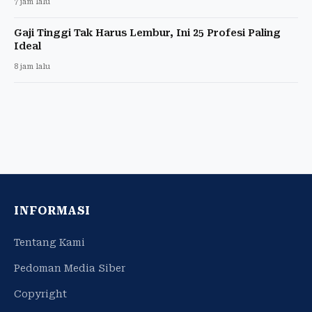
7 jam lalu
Gaji Tinggi Tak Harus Lembur, Ini 25 Profesi Paling
Ideal
8 jam lalu
INFORMASI
Tentang Kami
Pedoman Media Siber
Copyright