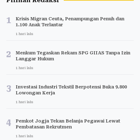
Pilihan Redaksi
1
Krisis Migran Ceuta, Penampungan Penuh dan
1.100 Anak Terlantar
1 hari lalu
2
Menkum Tegaskan Rekam SPG GIIAS Tanpa Izin
Langgar Hukum
1 hari lalu
3
Investasi Industri Tekstil Berpotensi Buka 9.800
Lowongan Kerja
1 hari lalu
4
Pemkot Jogja Tekan Belanja Pegawai Lewat
Pembatasan Rekrutmen
1 hari lalu