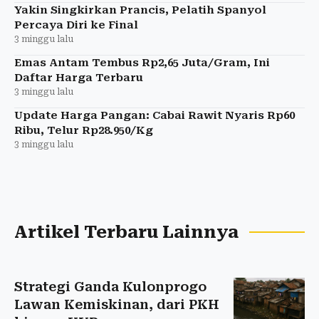
Yakin Singkirkan Prancis, Pelatih Spanyol
Percaya Diri ke Final
3 minggu lalu
Emas Antam Tembus Rp2,65 Juta/Gram, Ini
Daftar Harga Terbaru
3 minggu lalu
Update Harga Pangan: Cabai Rawit Nyaris Rp60
Ribu, Telur Rp28.950/Kg
3 minggu lalu
Artikel Terbaru Lainnya
Strategi Ganda Kulonprogo
Lawan Kemiskinan, dari PKH