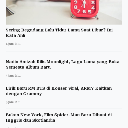
Sering Begadang Lalu Tidur Lama Saat Libur? Ini
Kata Ahli
4 jam lalu
Nadin Amizah Rilis Moonlight, Lagu Lama yang Buka
Semesta Album Baru
4 jam lalu
Lirik Baru RM BTS di Konser Viral, ARMY Kaitkan
dengan Grammy
5 jam lalu
Bukan New York, Film Spider-Man Baru Dibuat di
Inggris dan Skotlandia