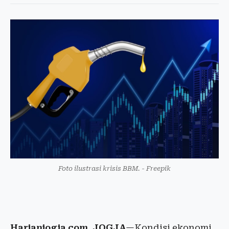
Foto ilustrasi krisis BBM. - Freepik
Harianjogja.com, JOGJA
—Kondisi ekonomi