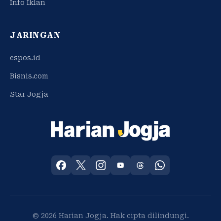
Info Iklan
JARINGAN
espos.id
Bisnis.com
Star Jogja
© 2026 Harian Jogja. Hak cipta dilindungi.