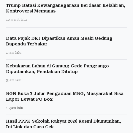
Trump Batasi Kewarganegaraan Berdasar Kelahiran,
Kontroversi Memanas
10 menit lalu
Data Pajak DKI Dipastikan Aman Meski Gedung
Bapenda Terbakar
1 jam lalu
Kebakaran Lahan di Gunung Gede Pangrango
Dipadamkan, Pendakian Ditutup
3 jam lalu
BGN Buka 3 Jalur Pengaduan MBG, Masyarakat Bisa
Lapor Lewat PO Box
15 jam lalu
Hasil PPPK Sekolah Rakyat 2026 Resmi Diumumkan,
Ini Link dan Cara Cek