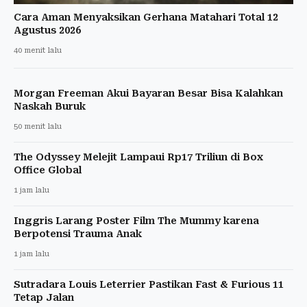
Cara Aman Menyaksikan Gerhana Matahari Total 12
Agustus 2026
40 menit lalu
Morgan Freeman Akui Bayaran Besar Bisa Kalahkan
Naskah Buruk
50 menit lalu
The Odyssey Melejit Lampaui Rp17 Triliun di Box
Office Global
1 jam lalu
Inggris Larang Poster Film The Mummy karena
Berpotensi Trauma Anak
1 jam lalu
Sutradara Louis Leterrier Pastikan Fast & Furious 11
Tetap Jalan