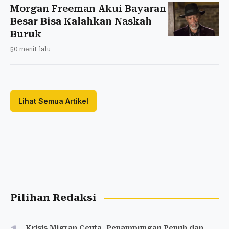
Morgan Freeman Akui Bayaran
Besar Bisa Kalahkan Naskah
Buruk
50 menit lalu
Lihat Semua Artikel
Pilihan Redaksi
Krisis Migran Ceuta, Penampungan Penuh dan