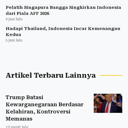
Pelatih Singapura Bangga Singkirkan Indonesia
dari Piala AFF 2026
4 jam lalu
Hadapi Thailand, Indonesia Incar Kemenangan
Kedua
5 jam lalu
Artikel Terbaru Lainnya
Trump Batasi
Kewarganegaraan Berdasar
Kelahiran, Kontroversi
Memanas
10 menit lalu