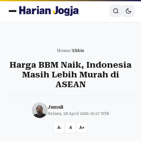
Home
/
Ekbis
Harga BBM Naik, Indonesia
Masih Lebih Murah di
ASEAN
Jumali
Selasa, 28 April 2026 16:27 WIB
A-
A
A+