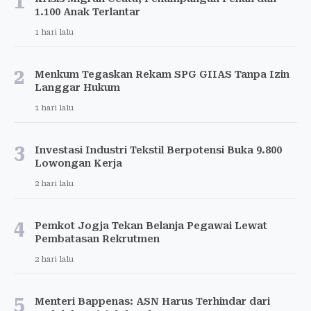
1
1.100 Anak Terlantar
1 hari lalu
2
Menkum Tegaskan Rekam SPG GIIAS Tanpa Izin
Langgar Hukum
1 hari lalu
3
Investasi Industri Tekstil Berpotensi Buka 9.800
Lowongan Kerja
2 hari lalu
4
Pemkot Jogja Tekan Belanja Pegawai Lewat
Pembatasan Rekrutmen
2 hari lalu
5
Menteri Bappenas: ASN Harus Terhindar dari