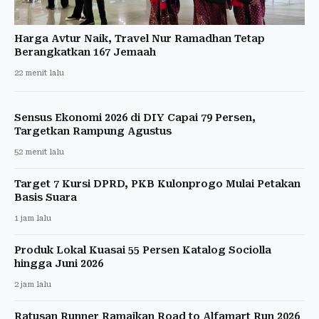
Harga Avtur Naik, Travel Nur Ramadhan Tetap
Berangkatkan 167 Jemaah
22 menit lalu
Sensus Ekonomi 2026 di DIY Capai 79 Persen,
Targetkan Rampung Agustus
52 menit lalu
Target 7 Kursi DPRD, PKB Kulonprogo Mulai Petakan
Basis Suara
1 jam lalu
Produk Lokal Kuasai 55 Persen Katalog Sociolla
hingga Juni 2026
2 jam lalu
Ratusan Runner Ramaikan Road to Alfamart Run 2026