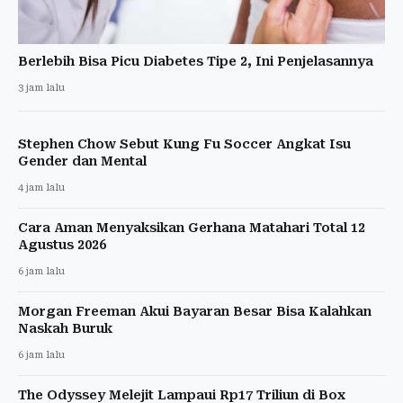
Berlebih Bisa Picu Diabetes Tipe 2, Ini Penjelasannya
3 jam lalu
Stephen Chow Sebut Kung Fu Soccer Angkat Isu
Gender dan Mental
4 jam lalu
Cara Aman Menyaksikan Gerhana Matahari Total 12
Agustus 2026
6 jam lalu
Morgan Freeman Akui Bayaran Besar Bisa Kalahkan
Naskah Buruk
6 jam lalu
The Odyssey Melejit Lampaui Rp17 Triliun di Box