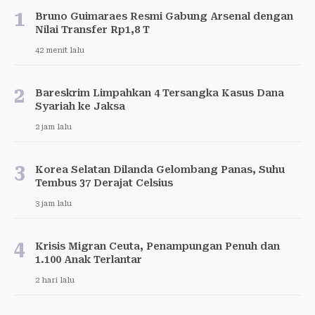
1
Bruno Guimaraes Resmi Gabung Arsenal dengan
Nilai Transfer Rp1,8 T
42 menit lalu
2
Bareskrim Limpahkan 4 Tersangka Kasus Dana
Syariah ke Jaksa
2 jam lalu
3
Korea Selatan Dilanda Gelombang Panas, Suhu
Tembus 37 Derajat Celsius
3 jam lalu
4
Krisis Migran Ceuta, Penampungan Penuh dan
1.100 Anak Terlantar
2 hari lalu