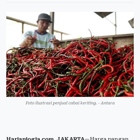
Foto ilustrasi penjual cabai keriting. - Antara
Harianjogja.com, JAKARTA
—Harga pangan