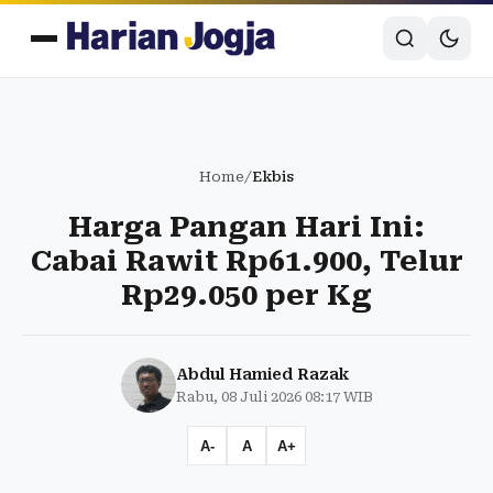
Home
/
Ekbis
Harga Pangan Hari Ini:
Cabai Rawit Rp61.900, Telur
Rp29.050 per Kg
Abdul Hamied Razak
Rabu, 08 Juli 2026 08:17 WIB
A-
A
A+