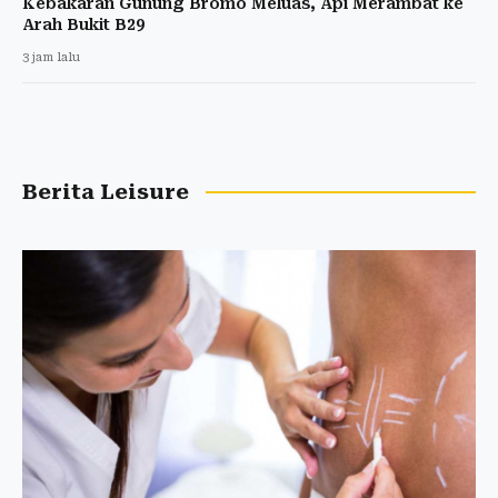
Kebakaran Gunung Bromo Meluas, Api Merambat ke
Arah Bukit B29
3 jam lalu
Berita Leisure