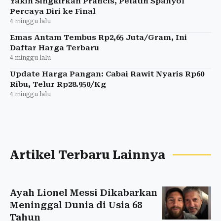
Yakin Singkirkan Prancis, Pelatih Spanyol
Percaya Diri ke Final
4 minggu lalu
Emas Antam Tembus Rp2,65 Juta/Gram, Ini
Daftar Harga Terbaru
4 minggu lalu
Update Harga Pangan: Cabai Rawit Nyaris Rp60
Ribu, Telur Rp28.950/Kg
4 minggu lalu
Artikel Terbaru Lainnya
Ayah Lionel Messi Dikabarkan
Meninggal Dunia di Usia 68
Tahun