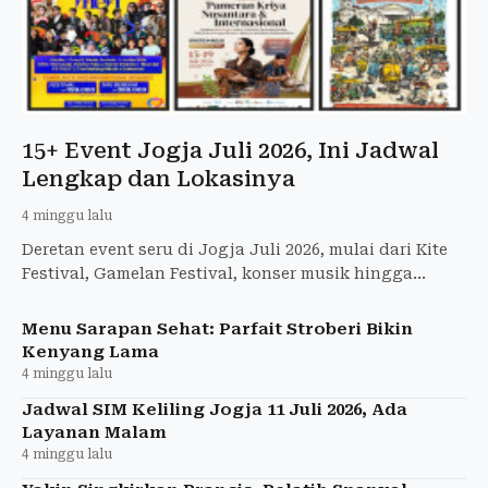
15+ Event Jogja Juli 2026, Ini Jadwal
Lengkap dan Lokasinya
4 minggu lalu
Deretan event seru di Jogja Juli 2026, mulai dari Kite
Festival, Gamelan Festival, konser musik hingga
festival literasi. Catat jadwal dan lokasinya di sini!
Menu Sarapan Sehat: Parfait Stroberi Bikin
Kenyang Lama
4 minggu lalu
Jadwal SIM Keliling Jogja 11 Juli 2026, Ada
Layanan Malam
4 minggu lalu