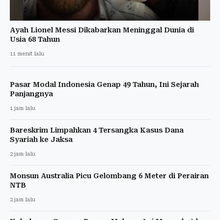
Ayah Lionel Messi Dikabarkan Meninggal Dunia di
Usia 68 Tahun
11 menit lalu
Pasar Modal Indonesia Genap 49 Tahun, Ini Sejarah
Panjangnya
1 jam lalu
Bareskrim Limpahkan 4 Tersangka Kasus Dana
Syariah ke Jaksa
2 jam lalu
Monsun Australia Picu Gelombang 6 Meter di Perairan
NTB
2 jam lalu