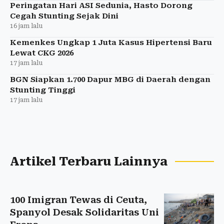
Peringatan Hari ASI Sedunia, Hasto Dorong
Cegah Stunting Sejak Dini
16 jam lalu
Kemenkes Ungkap 1 Juta Kasus Hipertensi Baru
Lewat CKG 2026
17 jam lalu
BGN Siapkan 1.700 Dapur MBG di Daerah dengan
Stunting Tinggi
17 jam lalu
Artikel Terbaru Lainnya
100 Imigran Tewas di Ceuta,
Spanyol Desak Solidaritas Uni