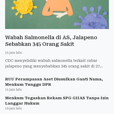
Wabah Salmonella di AS, Jalapeno
Sebabkan 345 Orang Sakit
15 jam lalu
CDC menyelidiki wabah salmonella terkait cabai
jalapeno yang menyebabkan 345 orang sakit di 27
negara bagian AS dan 36 dirawat di rumah sakit.
RUU Perampasan Aset Diusulkan Ganti Nama,
Menkum Tunggu DPR
15 jam lalu
Menkum Tegaskan Rekam SPG GIIAS Tanpa Izin
Langgar Hukum
16 jam lalu