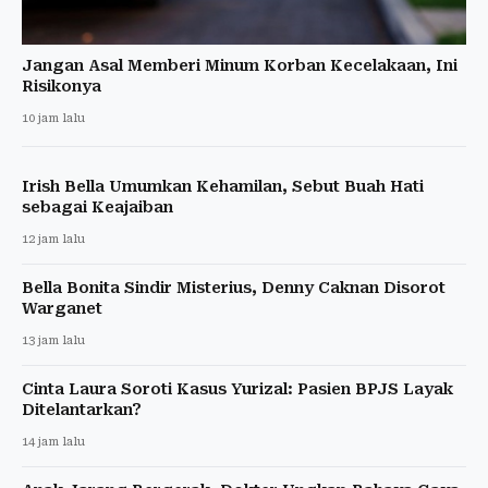
Jangan Asal Memberi Minum Korban Kecelakaan, Ini
Risikonya
10 jam lalu
Irish Bella Umumkan Kehamilan, Sebut Buah Hati
sebagai Keajaiban
12 jam lalu
Bella Bonita Sindir Misterius, Denny Caknan Disorot
Warganet
13 jam lalu
Cinta Laura Soroti Kasus Yurizal: Pasien BPJS Layak
Ditelantarkan?
14 jam lalu