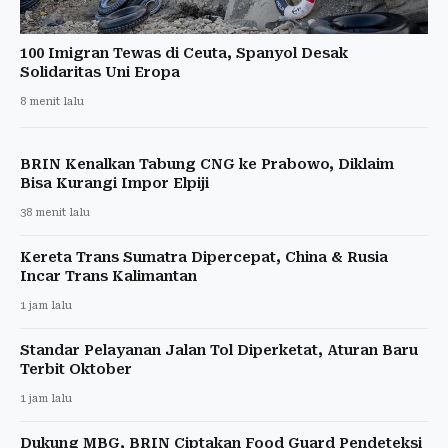
100 Imigran Tewas di Ceuta, Spanyol Desak
Solidaritas Uni Eropa
8 menit lalu
BRIN Kenalkan Tabung CNG ke Prabowo, Diklaim
Bisa Kurangi Impor Elpiji
38 menit lalu
Kereta Trans Sumatra Dipercepat, China & Rusia
Incar Trans Kalimantan
1 jam lalu
Standar Pelayanan Jalan Tol Diperketat, Aturan Baru
Terbit Oktober
1 jam lalu
Dukung MBG, BRIN Ciptakan Food Guard Pendeteksi