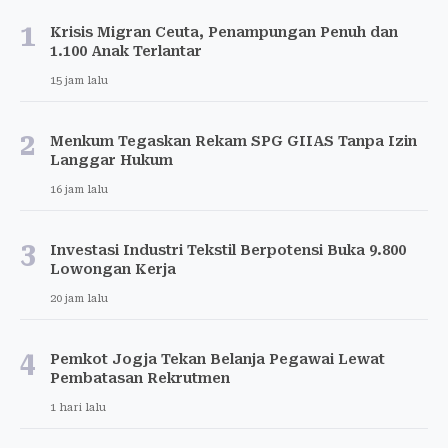
1
Krisis Migran Ceuta, Penampungan Penuh dan
1.100 Anak Terlantar
15 jam lalu
2
Menkum Tegaskan Rekam SPG GIIAS Tanpa Izin
Langgar Hukum
16 jam lalu
3
Investasi Industri Tekstil Berpotensi Buka 9.800
Lowongan Kerja
20 jam lalu
4
Pemkot Jogja Tekan Belanja Pegawai Lewat
Pembatasan Rekrutmen
1 hari lalu