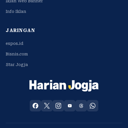
Iklan Web Banner
Info Iklan
JARINGAN
espos.id
Bisnis.com
Star Jogja