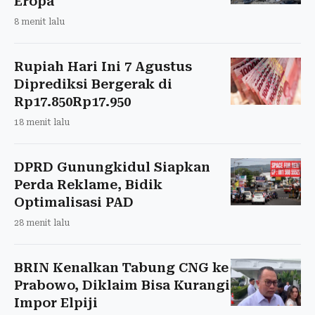
Eropa
8 menit lalu
Rupiah Hari Ini 7 Agustus
Diprediksi Bergerak di
Rp17.850Rp17.950
18 menit lalu
DPRD Gunungkidul Siapkan
Perda Reklame, Bidik
Optimalisasi PAD
28 menit lalu
BRIN Kenalkan Tabung CNG ke
Prabowo, Diklaim Bisa Kurangi
Impor Elpiji