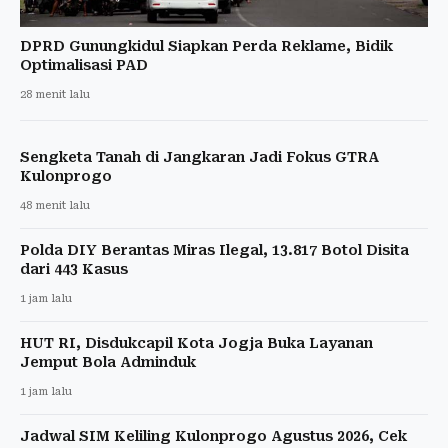
DPRD Gunungkidul Siapkan Perda Reklame, Bidik
Optimalisasi PAD
28 menit lalu
Sengketa Tanah di Jangkaran Jadi Fokus GTRA
Kulonprogo
48 menit lalu
Polda DIY Berantas Miras Ilegal, 13.817 Botol Disita
dari 443 Kasus
1 jam lalu
HUT RI, Disdukcapil Kota Jogja Buka Layanan
Jemput Bola Adminduk
1 jam lalu
Jadwal SIM Keliling Kulonprogo Agustus 2026, Cek