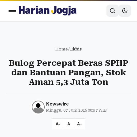
Home
/
Ekbis
Bulog Percepat Beras SPHP
dan Bantuan Pangan, Stok
Aman 5,3 Juta Ton
Newswire
Minggu, 07 Juni 2026 00:57 WIB
A-
A
A+