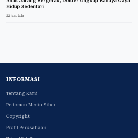
Anak Jarang Bergerak, Dokter Ungkap Bahaya Gaya
Hidup Sedentari
22 jam lalu
INFORMASI
Tentang Kami
Pedoman Media Siber
Copyright
Profil Perusahaan