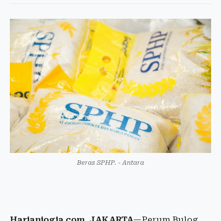
Beras SPHP. - Antara
Harianjogja.com, JAKARTA
—Perum Bulog