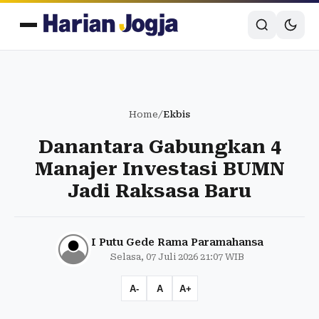
Home
/
Ekbis
Danantara Gabungkan 4
Manajer Investasi BUMN
Jadi Raksasa Baru
I Putu Gede Rama Paramahansa
Selasa, 07 Juli 2026 21:07 WIB
A-
A
A+