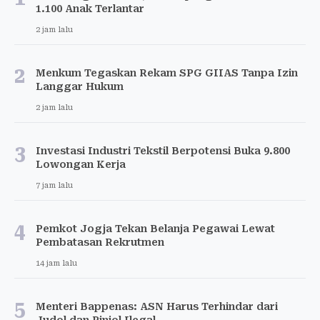
1.100 Anak Terlantar
2 jam lalu
2
Menkum Tegaskan Rekam SPG GIIAS Tanpa Izin
Langgar Hukum
2 jam lalu
3
Investasi Industri Tekstil Berpotensi Buka 9.800
Lowongan Kerja
7 jam lalu
4
Pemkot Jogja Tekan Belanja Pegawai Lewat
Pembatasan Rekrutmen
14 jam lalu
5
Menteri Bappenas: ASN Harus Terhindar dari
Judol dan Pinjol Ilegal