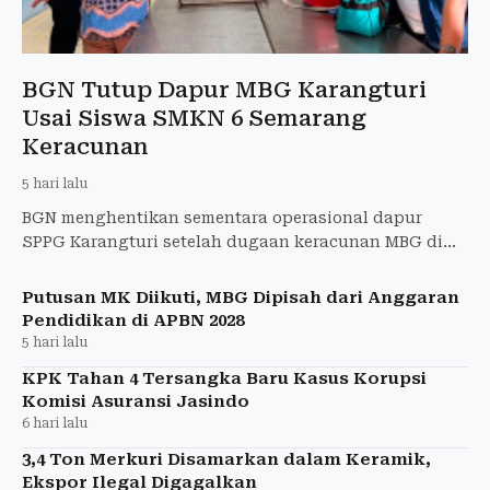
BGN Tutup Dapur MBG Karangturi
Usai Siswa SMKN 6 Semarang
Keracunan
5 hari lalu
BGN menghentikan sementara operasional dapur
SPPG Karangturi setelah dugaan keracunan MBG di
SMKN 6 Semarang masih diselidiki.
Putusan MK Diikuti, MBG Dipisah dari Anggaran
Pendidikan di APBN 2028
5 hari lalu
KPK Tahan 4 Tersangka Baru Kasus Korupsi
Komisi Asuransi Jasindo
6 hari lalu
3,4 Ton Merkuri Disamarkan dalam Keramik,
Ekspor Ilegal Digagalkan