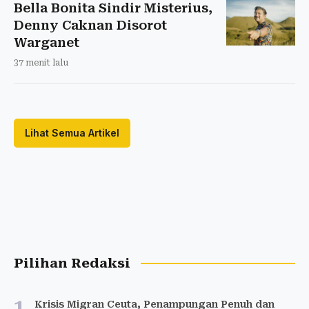
Bella Bonita Sindir Misterius,
Denny Caknan Disorot
Warganet
37 menit lalu
Lihat Semua Artikel
Pilihan Redaksi
1
Krisis Migran Ceuta, Penampungan Penuh dan