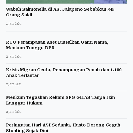
Wabah Salmonella di AS, Jalapeno Sebabkan 345
Orang Sakit
1 jam lalu
RUU Perampasan Aset Diusulkan Ganti Nama,
Menkum Tunggu DPR
2 jam lalu
Krisis Migran Ceuta, Penampungan Penuh dan 1.100
Anak Terlantar
2 jam lalu
Menkum Tegaskan Rekam SPG GIIAS Tanpa Izin
Langgar Hukum
2 jam lalu
Peringatan Hari ASI Sedunia, Hasto Dorong Cegah
Stunting Sejak Dini