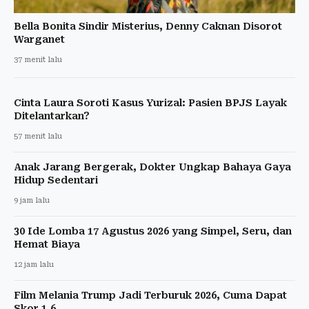
Bella Bonita Sindir Misterius, Denny Caknan Disorot
Warganet
37 menit lalu
Cinta Laura Soroti Kasus Yurizal: Pasien BPJS Layak
Ditelantarkan?
57 menit lalu
Anak Jarang Bergerak, Dokter Ungkap Bahaya Gaya
Hidup Sedentari
9 jam lalu
30 Ide Lomba 17 Agustus 2026 yang Simpel, Seru, dan
Hemat Biaya
12 jam lalu
Film Melania Trump Jadi Terburuk 2026, Cuma Dapat
Skor 1,6