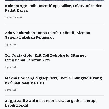
Kulonprogo Raih Insentif Rp3 Miliar, Fokus Jalan dan
Padat Karya
17 menit lalu
Ada 5 Kalurahan Tanpa Lurah Definitif, Sleman
Segera Lakukan Pengisian
1 jam lalu
Tol Jogja-Solo: Exit Toll Bokoharjo Ditarget
Fungsional Lebaran 2027
1 jam lalu
Makna Podhang Ngisep Sari, Ikon Gunungkidul yang
Berkibar saat HUT RI
2 jam lalu
Jogja Jadi Awal Riset Psoriasis, Targetkan Terapi
Lebih Efektif